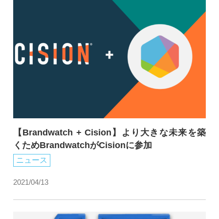
【Brandwatch + Cision】より大きな未来を築
くためBrandwatchがCisionに参加
ニュース
2021/04/13