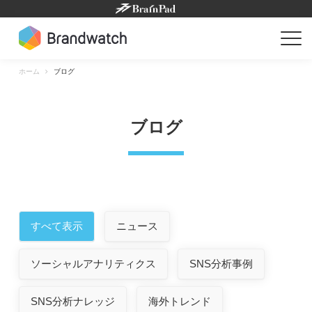
Skip
to
content
ホーム
ブログ
ブログ
すべて表示
ニュース
ソーシャルアナリティクス
SNS分析事例
SNS分析ナレッジ
海外トレンド