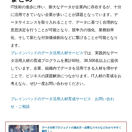
IT技術の進歩に伴い、膨大なデータが企業内に存在するが、十分
に活用できていない企業が多いことが課題となっています。デ
ータサイエンスを取り入れることで、データに基づく合理的な
意思決定を行うことが可能となり、競争力の強化、業務効率
化、そして新たな付加価値創出などに繋げることが可能となり
ます。
ブレインパッドのデータ活用人材サービス
では、実践的なデー
タ活用人材の育成プログラムを累計60社、38,500名以上に提供
しています。企業、組織内でデータを活用できる人材を増やす
ことで、ビジネスの課題解決につながります。IT人材の育成をお
考えなら、ぜひ一度お問い合わせください。
ブレインパッドのデータ活用人材育成サービス お問い合わ
せ・ご相談
データ分析プロジェクトの進め方～必要なスキルなどわかりやすく
解説！～