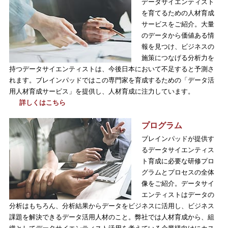
データサイエンティスト
を育てるための人材育成
サービスをご紹介。大量
のデータから価値ある情
報を見つけ、ビジネスの
施策につなげる分析力を
持つデータサイエンティストは、今後日本において不足すると予測さ
れます。ブレインパッドではこの専門家を育成するための「データ活
用人材育成サービス」を提供し、人材育成に注力しています。
詳しくはこちら
プログラム
ブレインパッドが提供す
るデータサイエンティス
ト育成に必要な研修プロ
グラムとプロセスの全体
像をご紹介。データサイ
エンティストはデータの
分析はもちろん、分析結果からデータをビジネスに活用し、ビジネス
課題を解決できるデータ活用人材のこと。弊社では人材育成から、組