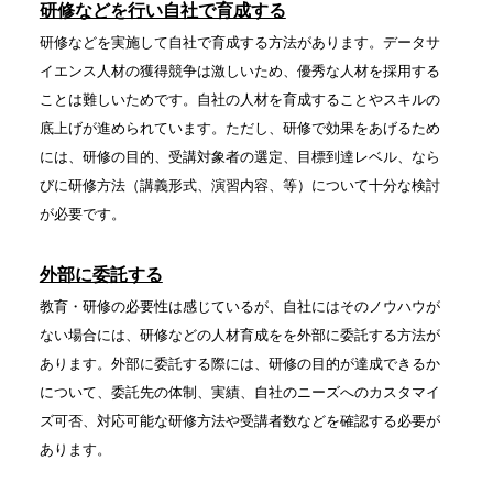
研修などを行い自社で育成する
研修などを実施して自社で育成する方法があります。データサ
イエンス人材の獲得競争は激しいため、優秀な人材を採用する
ことは難しいためです。自社の人材を育成することやスキルの
底上げが進められています。ただし、研修で効果をあげるため
には、研修の目的、受講対象者の選定、目標到達レベル、なら
びに研修方法（講義形式、演習内容、等）について十分な検討
が必要です。
外部に委託する
教育・研修の必要性は感じているが、自社にはそのノウハウが
ない場合には、研修などの人材育成をを外部に委託する方法が
あります。外部に委託する際には、研修の目的が達成できるか
について、委託先の体制、実績、自社のニーズへのカスタマイ
ズ可否、対応可能な研修方法や受講者数などを確認する必要が
あります。