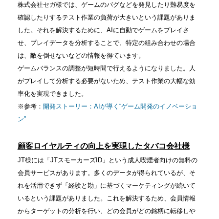
株式会社セガ様では、ゲームのバグなどを発見したり難易度を
確認したりするテスト作業の負荷が大きいという課題がありま
した。それを解決するために、AIに自動でゲームをプレイさ
せ、プレイデータを分析することで、特定の組み合わせの場合
は、敵を倒せないなどの情報を得ています。
ゲームバランスの調整が短時間で行えるようになりました。人
がプレイして分析する必要がないため、テスト作業の大幅な効
率化を実現できました。
※参考：
開発ストーリー：AIが導く“ゲーム開発のイノベーショ
ン”
顧客ロイヤルティの向上を実現したタバコ会社様
JT様には「JTスモーカーズID」という成人喫煙者向けの無料の
会員サービスがあります。多くのデータが得られているが、そ
れを活用できず「経験と勘」に基づくマーケティングが続いて
いるという課題がありました。これを解決するため、会員情報
からターゲットの分析を行い、どの会員がどの銘柄に転移しや