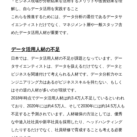
・ビジネス現場が分析結果を活用するメリットや改善効果を理
解し、自らデータ活用を実践すること
これらを推進するためには、データ分析の選任であるデータサ
イエンティストだけでなく、マネジメント層や一般スタッフ含
めたデータ活用人材が重要です。
データ活用人材の不足
日本では、データ活用人材の不足が課題となっています。デー
タサイエンティストは、データを扱えるだけでなく、データと
ビジネスを関連付けて考えられる人材です。データ分析力やエ
ンジニアリング力はあるがビジネススキルを持たない、もしく
はその逆の人材が多いのが現状です。
2018年時点でデータ活用人材は約3.4万人不足しているといわれ
ており、2020年には約4.5万人、そして2030年には約14.5万人も
不足すると予測されています。人材確保の方法としては、優秀
な中途入社社員や新卒社員を採用したり、ヘッドハンティング
したりするだけでなく、社員研修で育成することも考える必要