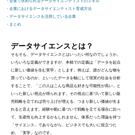
・企業で求められるデータサイエンティストのスキル
・企業におけるデータサイエンティスト育成方法
・データサイエンスを活用している企業
・まとめ
データサイエンスとは？
そもそも、データサイエンスとはいったい何なのでしょうか。
いろいろな定義ができますが、本稿での定義は「データを起点
に新しい価値を生む実学」とします。例えば、誰がどんな物を
買っているのか、といったデータを軸にして現実の社会を分析
することで、「この人はこんな商品も好きな可能性が高い」と
いった新しい視点が得られます。その視点に基づいて新しい販
売戦略を立てれば売り上げが増える、つまり新しい価値が生ま
れると言えます。経験や勘に基づいて戦略を立てる場合に比べ
て、生産性も向上するかもしれません。体系だった理論を持つ
「サイエンス」でありながら、ビジネスでも大いに役立つた
め、「実学」なのです。