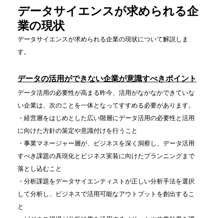
データサイエンスが求められる企
業の現状
データサイエンスが求められる企業の現状について解説しま
す。
データの活用ができない企業が意識すべきポイント
データ活用の必要性が高まる昨今、活用がなかなかできていな
い企業は、次のことを一体となってすすめる必要があります。
・経営層をはじめとした広い階層にデータ活用の必要性と活用
に向けた方針の策定や意識付けを行うこと
・事業マネージャー層が、ビジネスを深く洞察し、データ活用
すべき課題の具現化とビジネス実装に向けたプランニングまで
落とし込むこと
・分析課題をデータサイエンティストが正しい分析手法を選択
して分析し、ビジネスで活用可能なアウトプットを創出するこ
と