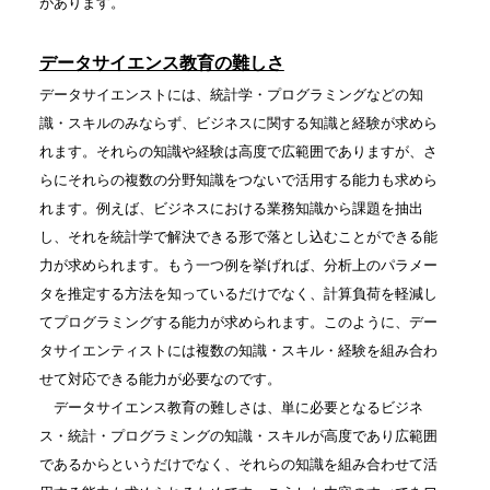
があります。
データサイエンス教育の難しさ
データサイエンストには、統計学・プログラミングなどの知
識・スキルのみならず、ビジネスに関する知識と経験が求めら
れます。それらの知識や経験は高度で広範囲でありますが、さ
らにそれらの複数の分野知識をつないで活用する能力も求めら
れます。例えば、ビジネスにおける業務知識から課題を抽出
し、それを統計学で解決できる形で落とし込むことができる能
力が求められます。もう一つ例を挙げれば、分析上のパラメー
タを推定する方法を知っているだけでなく、計算負荷を軽減し
てプログラミングする能力が求められます。このように、デー
タサイエンティストには複数の知識・スキル・経験を組み合わ
せて対応できる能力が必要なのです。
データサイエンス教育の難しさは、単に必要となるビジネ
ス・統計・プログラミングの知識・スキルが高度であり広範囲
であるからというだけでなく、それらの知識を組み合わせて活