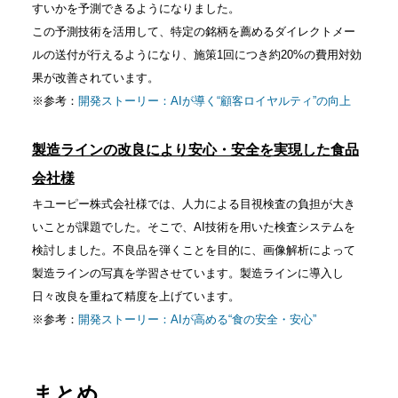
すいかを予測できるようになりました。
この予測技術を活用して、特定の銘柄を薦めるダイレクトメー
ルの送付が行えるようになり、施策1回につき約20%の費用対効
果が改善されています。
※参考：
開発ストーリー：AIが導く“顧客ロイヤルティ”の向上
製造ラインの改良により安心・安全を実現した食品
会社様
キユーピー株式会社様では、人力による目視検査の負担が大き
いことが課題でした。そこで、AI技術を用いた検査システムを
検討しました。不良品を弾くことを目的に、画像解析によって
製造ラインの写真を学習させています。製造ラインに導入し
日々改良を重ねて精度を上げています。
※参考：
開発ストーリー：AIが高める“食の安全・安心”
まとめ