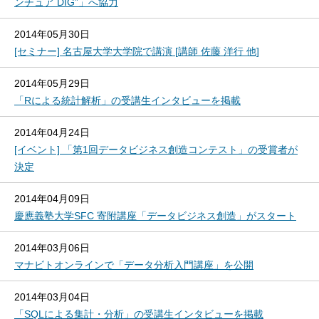
ンチュア DIG”」へ協力
2014年05月30日
[セミナー] 名古屋大学大学院で講演 [講師 佐藤 洋行 他]
2014年05月29日
「Rによる統計解析」の受講生インタビューを掲載
2014年04月24日
[イベント] 「第1回データビジネス創造コンテスト」の受賞者が
決定
2014年04月09日
慶應義塾大学SFC 寄附講座「データビジネス創造」がスタート
2014年03月06日
マナビトオンラインで「データ分析入門講座」を公開
2014年03月04日
「SQLによる集計・分析」の受講生インタビューを掲載