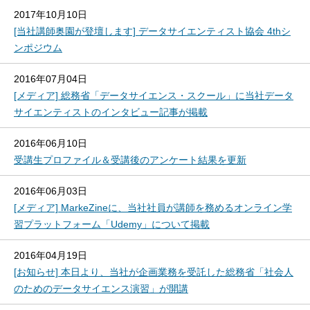
2017年10月10日
[当社講師奥園が登壇します] データサイエンティスト協会 4thシ
ンポジウム
2016年07月04日
[メディア] 総務省「データサイエンス・スクール」に当社データ
サイエンティストのインタビュー記事が掲載
2016年06月10日
受講生プロファイル＆受講後のアンケート結果を更新
2016年06月03日
[メディア] MarkeZineに、当社社員が講師を務めるオンライン学
習プラットフォーム「Udemy」について掲載
2016年04月19日
[お知らせ] 本日より、当社が企画業務を受託した総務省「社会人
のためのデータサイエンス演習」が開講