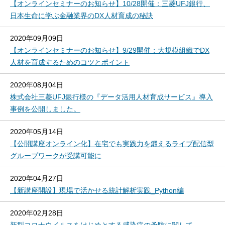
【オンラインセミナーのお知らせ】10/28開催：三菱UFJ銀行、
日本生命に学ぶ金融業界のDX人材育成の秘訣
2020年09月09日
【オンラインセミナーのお知らせ】9/29開催：大規模組織でDX
人材を育成するためのコツとポイント
2020年08月04日
株式会社三菱UFJ銀行様の『データ活用人材育成サービス』導入
事例を公開しました。
2020年05月14日
【公開講座オンライン化】在宅でも実践力を鍛えるライブ配信型
グループワークが受講可能に
2020年04月27日
【新講座開設】現場で活かせる統計解析実践_Python編
2020年02月28日