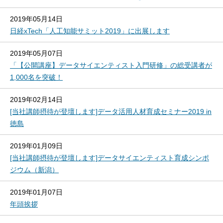
2019年05月14日
日経xTech「人工知能サミット2019」に出展します
2019年05月07日
「【公開講座】データサイエンティスト入門研修」の総受講者が
1,000名を突破！
2019年02月14日
[当社講師摂待が登壇します]データ活用人材育成セミナー2019 in
徳島
2019年01月09日
[当社講師摂待が登壇します]データサイエンティスト育成シンポ
ジウム（新潟）
2019年01月07日
年頭挨拶