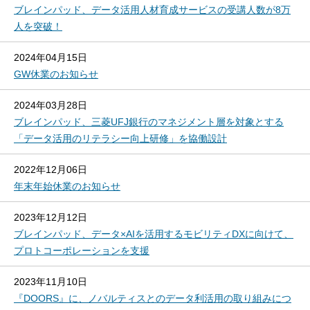
ブレインパッド、データ活用人材育成サービスの受講人数が8万
人を突破！
2024年04月15日
GW休業のお知らせ
2024年03月28日
ブレインパッド、三菱UFJ銀行のマネジメント層を対象とする
「データ活用のリテラシー向上研修」を協働設計
2022年12月06日
年末年始休業のお知らせ
2023年12月12日
ブレインパッド、データ×AIを活用するモビリティDXに向けて、
プロトコーポレーションを支援
2023年11月10日
『DOORS』に、ノバルティスとのデータ利活用の取り組みにつ