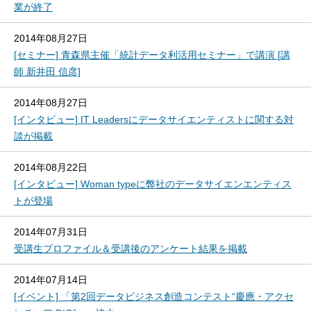
業が終了
2014年08月27日
[セミナー] 青森県主催「統計データ利活用セミナー」で講演 [講
師 新井田 信彦]
2014年08月27日
[インタビュー] IT Leadersにデータサイエンティストに関する対
談が掲載
2014年08月22日
[インタビュー] Woman typeに弊社のデータサイエンエンティス
トが登場
2014年07月31日
受講生プロファイル＆受講後のアンケート結果を掲載
2014年07月14日
[イベント] 「第2回データビジネス創造コンテスト“慶應・アクセ