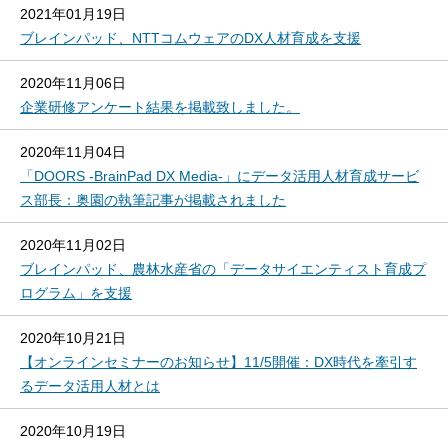
2021年01月19日
ブレインパッド、NTTコムウェアのDX人材育成を支援
2020年11月06日
企業研修アンケート結果を掲載致しました。
2020年11月04日
「DOORS -BrainPad DX Media-」にデータ活用人材育成サービ
ス部長：奥園の執筆記事が掲載されました
2020年11月02日
ブレインパッド、農林水産省の「データサイエンティスト育成プ
ログラム」を支援
2020年10月21日
【オンラインセミナーのお知らせ】11/5開催：DX時代を牽引す
るデータ活用人材とは
2020年10月19日