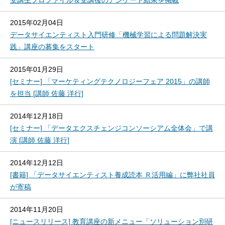
受講生プロファイル＆受講後のアンケート結果を掲載
2015年02月04日
データサイエンティスト入門研修「機械学習による問題解決実
践」講座の募集をスタート
2015年01月29日
[セミナー] 「マーケティングテクノロジーフェア 2015」の講師
を担当 [講師 佐藤 洋行]
2014年12月18日
[セミナー] 「データエクスチェンジコンソーシアム全体会」で講
演 [講師 佐藤 洋行]
2014年12月12日
[書籍] 「データサイエンティスト養成読本 Ｒ活用編」に弊社社員
が寄稿
2014年11月20日
[ニュースリリース] 教育講座の新メニュー「ソリューション別研