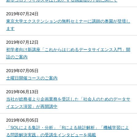
新型コロナウイルスをはじめとする感染症の予防に関して
2019年07月24日
東京大学エクステンションの無料セミナーに講師の奥園が登壇し
ます
2019年07月12日
初学者向け新講座「これからはじめるデータサイエンス入門」開
設のご案内
2019年07月05日
土曜日開催コースのご案内
2019年06月13日
当社が総務省より企画業務を受託した「社会人のためのデータサ
イエンス演習」が再開講中
2019年06月05日
「SQLによる集計・分析」「Rによる統計解析」「機械学習によ
る問題解決実践」の受講生インタビューを掲載