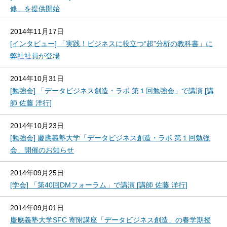
修」を提供開始
2014年11月17日
[インタビュー] 「実践！ビジネスに役立つ“超”分析の教科書」に
弊社社員が登場
2014年10月31日
[勉強会] 「データビジネス創造・ラボ 第１回勉強会」で講演 [講
師 佐藤 洋行]
2014年10月23日
[勉強会] 慶應義塾大学「データビジネス創造・ラボ 第１回勉強
会」開催のお知らせ
2014年09月25日
[学会] 「第40回DMフォーラム」で講演 [講師 佐藤 洋行]
2014年09月01日
慶應義塾大学SFC 寄附講座「データビジネス創造」の春学期授