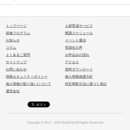
トップページ
人材育成サービス
研修プログラム
開講スケジュール
お知らせ
イベント通信
コラム
受講生の声
よくあるご質問
お申込みの流れ
サイトマップ
アクセス
お問い合わせ
資料ダウンロード
情報セキュリティポリシー
個人情報保護方針
個人情報の取り扱いについて
特定商取引法に基づく表記
運営会社
Copyright © 2014 - 2026
BrainPad
All Rights Reserved.