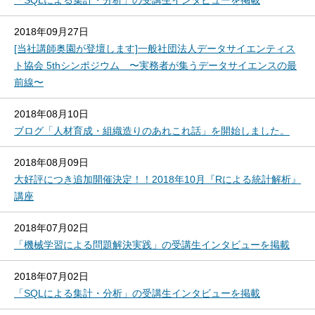
「SQLによる集計・分析」の受講生インタビューを掲載
2018年09月27日
[当社講師奥園が登壇します]一般社団法人データサイエンティス
ト協会 5thシンポジウム 〜実務者が集うデータサイエンスの最
前線〜
2018年08月10日
ブログ「人材育成・組織造りのあれこれ話」を開始しました。
2018年08月09日
大好評につき追加開催決定！！2018年10月『Rによる統計解析』
講座
2018年07月02日
「機械学習による問題解決実践」の受講生インタビューを掲載
2018年07月02日
「SQLによる集計・分析」の受講生インタビューを掲載