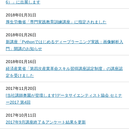
6）」に出展します
2018年01月31日
厚生労働省「専門実践教育訓練講座」に指定されました
2018年01月26日
新講座「Pythonではじめるディープラーニング実践：画像解析入
門」開講のお知らせ
2018年01月16日
経済産業省「第四次産業革命スキル習得講座認定制度」の講座認
定を受けました
2017年11月20日
[当社講師奥園が登壇します]データサイエンティスト協会 セミナ
ー2017 第4回
2017年10月11日
2017年9月講座終了＆アンケート結果を更新