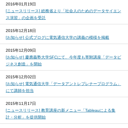
2016年01月19日
[ニュースリリース] 総務省より「社会人のためのデータサイエン
ス演習」の企画を受託
2015年12月18日
[お知らせ] 公式ブログに電気通信大学の講義の模様を掲載
2015年12月09日
[お知らせ] 慶應義塾大学SFCにて、今年度も寄附講座「データビ
ジネス創造」を開始
2015年12月02日
[お知らせ] 電気通信大学「データアントレプレナープログラム」
にて講師を担当
2015年11月17日
[ニュースリリース] 教育講座の新メニュー「Tableauによる集
計・分析」を提供開始