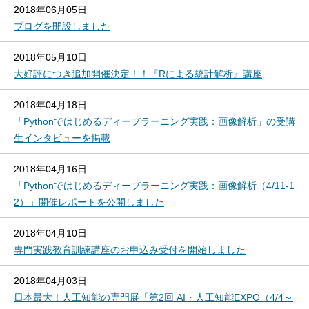
2018年06月05日
ブログを開設しました
2018年05月10日
大好評につき追加開催決定！！『Rによる統計解析』講座
2018年04月18日
「Pythonではじめるディープラーニング実践：画像解析」の受講
生インタビューを掲載
2018年04月16日
「Pythonではじめるディープラーニング実践：画像解析（4/11-1
2）」開催レポートを公開しました
2018年04月10日
専門実践教育訓練講座のお申込み受付を開始しました
2018年04月03日
日本最大！人工知能の専門展「第2回 AI・人工知能EXPO（4/4～