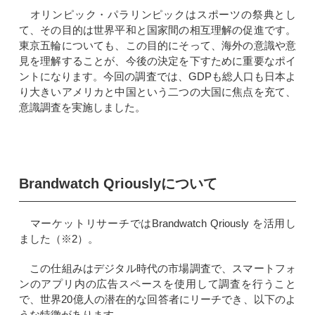
オリンピック・パラリンピックはスポーツの祭典とし
て、その目的は世界平和と国家間の相互理解の促進です。
東京五輪についても、この目的にそって、海外の意識や意
見を理解することが、今後の決定を下すために重要なポイ
ントになります。
今回の調査では、
GDPも総人口も日本よ
り大きいアメリカと中国という二つの大国に焦点を充て、
意識調査を実施しました。
Brandwatch Qriouslyについて
マーケットリサーチではBrandwatch Qriously を活用し
ました
（※2）
。
この仕組みはデジタル時代の市場調査で、スマートフォ
ンのアプリ内の広告スペースを使用して調査を行うこと
で、世界20億人の潜在的な回答者にリーチでき、以下のよ
うな特徴があります。