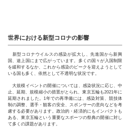
世界における新型コロナの影響
新型コロナウイルスの感染が拡大し、先進国から新興
国、途上国にまで広がっています。多くの国々が入国制限
を緩和するなか、これから感染のピークを迎えようとして
いる国も多く、依然として不透明な状況です。
大規模イベントの開催については、感染状況に応じ、中
止、延期、規模縮小の措置がとられ、東京五輪も2021年に
延期されました。1年での再準備には、感染対策、競技体
制の調整、選手・観客の安全、スポンサーの意向などを考
慮する必要があります。政治的・経済的にもインパクトも
ある、東京五輪という重要なスポーツの祭典の開催に対し
て多くの課題があります。