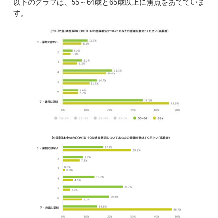
以下のグラフは、55～64歳と65歳以上に焦点をあてていま
す。