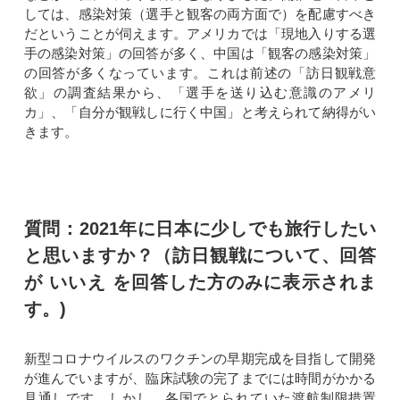
しては、感染対策（選手と観客の両方面で）を配慮すべき
だということが伺えます。アメリカでは「現地入りする選
手の感染対策」の回答が多く、中国は「観客の感染対策」
の回答が多くなっています。これは前述の「訪日観戦意
欲」の調査結果から、「選手を送り込む意識のアメリ
カ」、「自分が観戦しに行く中国」と考えられて納得がい
きます。
質問：2021年に日本に少しでも旅行したい
と思いますか？（訪日観戦について、回答
が いいえ を回答した方のみに表示されま
す。)
新型コロナウイルスのワクチンの早期完成を目指して開発
が進んでいますが、臨床試験の完了までには時間がかかる
見通しです。しかし、各国でとられていた渡航制限措置