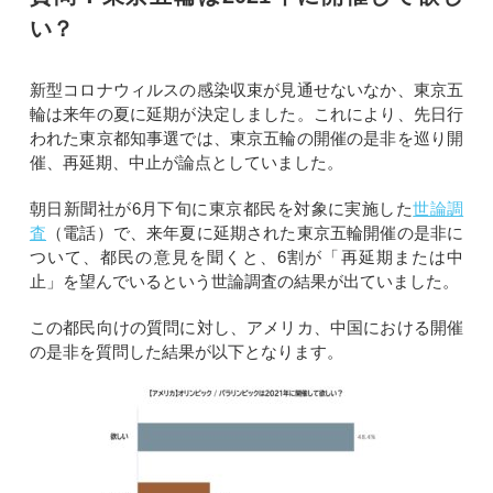
い？
新型コロナウィルスの感染収束が見通せないなか、東京五
輪は来年の夏に延期が決定しました。これにより、先日行
われた東京都知事選では、東京五輪の開催の是非を巡り開
催、再延期、中止が論点としていました。
朝日新聞社が6月下旬に東京都民を対象に実施した
世論調
査
（電話）で、来年夏に延期された東京五輪開催の是非に
ついて、都民の意見を聞くと、6割が「再延期または中
止」を望んでいるという世論調査の結果が出ていました。
この都民向けの質問に対し、アメリカ、中国における開催
の是非を質問した結果が以下となります。