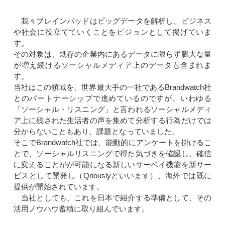
我々ブレインパッドはビッグデータを解析し、ビジネス
や社会に役立てていくことをビジョンとして掲げていま
す。
その対象は、既存の企業内にあるデータに限らず膨大な量
が増え続けるソーシャルメディア上のデータも含まれま
す。
当社はこの領域を、世界最大手の一社であるBrandwatch社
とのパートナーシップで進めているのですが、いわゆる
「ソーシャル・リスニング」と言われるソーシャルメディ
ア上に残された生活者の声を集めて分析する行為だけでは
分からないこともあり、課題となっていました。
そこでBrandwatch社では、能動的にアンケートを掛けるこ
とで、ソーシャルリスニングで得た気づきを確認し、確信
に変えることがが可能になる新しいサーベイ機能を新サー
ビスとして開発し（Qriouslyといいます）、海外では既に
提供が開始されています。
当社としても、これを日本で紹介する準備として、その
活用ノウハウ蓄積に取り組んでいます。