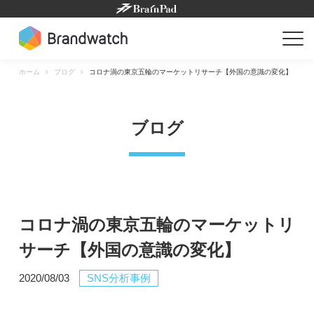
Skip
to
content
ホーム
ブログ
コロナ渦の東京五輪のマーケットリサーチ【外国の意識の変化】
ブログ
コロナ渦の東京五輪のマーケットリ
サーチ【外国の意識の変化】
2020/08/03
SNS分析事例