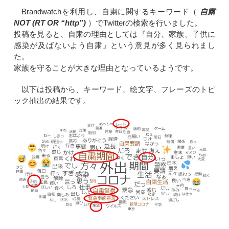
Brandwatchを利用し、自粛に関するキーワード（
自粛
NOT (RT OR “http”)
）でTwitterの検索を行いました。
投稿を見ると、自粛の理由としては『自分、家族、子供に
感染が及ばないよう自粛』という意見が多く見られまし
た。
家族を守ることが大きな理由となっているようです。
以下は投稿から、キーワード、絵文字、フレーズのトピ
ック抽出の結果です。