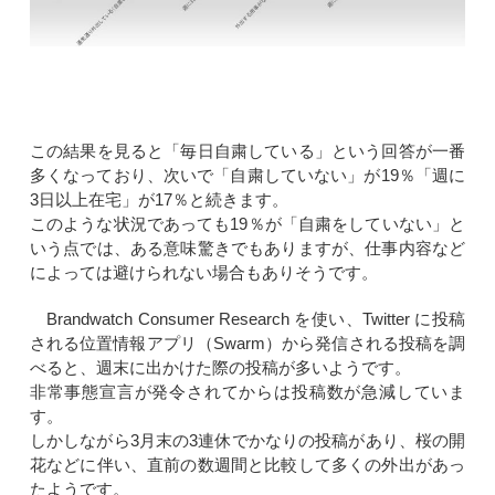
この結果を見ると「毎日自粛している」という回答が一番
多くなっており、次いで「自粛していない」が19％「週に
3日以上在宅」が17％と続きます。
このような状況であっても19％が「自粛をしていない」と
いう点では、ある意味驚きでもありますが、仕事内容など
によっては避けられない場合もありそうです。
Brandwatch Consumer Research を使い、Twitter に投稿
される位置情報アプリ（Swarm）から発信される投稿を調
べると、週末に出かけた際の投稿が多いようです。
非常事態宣言が発令されてからは投稿数が急減していま
す。
しかしながら3月末の3連休でかなりの投稿があり、桜の開
花などに伴い、直前の数週間と比較して多くの外出があっ
たようです。