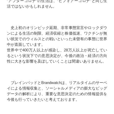
”アフターコロナ”の生活は、”ビフォアーコロナ”と同じ生
活ではないかもしれません。
史上初のオリンピック延期、非常事態宣言やロックダウ
ンによる生活の制限、経済収縮と株価低迷、ワクチンが無
い状況でのウィルスとの戦いといった未曽有の事態に世界
中が直面しています。
世界中で400万人以上が感染し、28万人以上が死亡してい
るという状況下での意思決定が、今後の政治・経済の方向
性に大きな影響を及ぼしていくことは間違いありません。
ブレインパッドとBrandwatchは、リアルタイムのサーベ
イによる情報収集と、ソーシャルメディアの膨大なビッグ
データの解析により、重要な意思決定のための情報提供を
今後も行っていきたいと考えております。