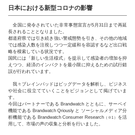
日本における新型コロナの影響
全国に発令されていた非常事態宣言が5月31日まで再延
長されることとなりました。
都道府県では引き続き強い警戒態勢を引き、その他の地域
では感染人数を注視しつつ一定緩和を容認するなど出口戦
略を模索している状況です。
国民には「新しい生活様式」を提示して感染者の増加を抑
えつつ、経済のインパクトを最小限に抑えるための試行錯
誤が行われています。
我々ブレインパッドはビッグデータを解析し、ビジネス
や社会に役立てていくことをビジョンとして掲げていま
す。
今回はパートナーである Brandwatch とともに、サーベイ
機能である Brandwatch Qriously と ソーシャルメディア分
析機能である Brandwatch Consumer Research
を活
（※1）
用して、市場の声の収集と分析を行いました。