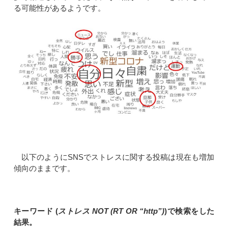
る可能性があるようです。
以下のようにSNSでストレスに関する投稿は現在も増加
傾向のままです。
キーワード (
ストレス NOT (RT OR “http”)
)で検索をした
結果。