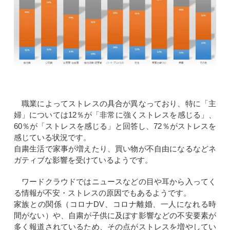
職業によってストレスの具合が異なっており、特に「主
婦」については12％が「非常に強くストレスを感じる」、
60％が「ストレスを感じる」と回答し、72％がストレスを
感じている状況です。
自粛生活で家事が増えたり、買い物が不自由になるなどネ
ガティブな影響を受けているようです。
ワードクラウドではニュースなどの目や耳から入ってく
る情報が不安・ストレスの原因でもあるようです。
家族との関係（コロナDV、コロナ離婚、一人になれる時
間がない）や、自粛が子供に及ぼす影響などの不安要素が
多く報道されているため、その点がストレスを増やしてい