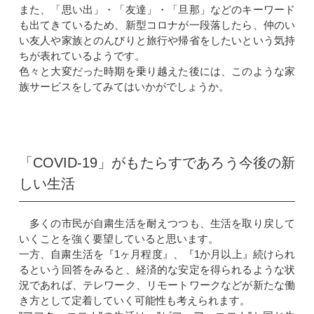
また、「思い出」・「友達」・「旦那」などのキーワード
も出てきているため、新型コロナが一段落したら、仲のい
い友人や家族とのんびりと旅行や帰省をしたいという気持
ちが表れているようです。
色々と大変だった時期を乗り越えた後には、このような家
族サービスをしてみてはいかがでしょうか。
「COVID-19」がもたらすであろう今後の新
しい生活
多くの市民が自粛生活を耐えつつも、生活を取り戻して
いくことを強く要望していると思います。
一方、自粛生活を『1ヶ月程度』、『1か月以上』続けられ
るという回答をみると、経済的な安定を得られるような状
況であれば、テレワーク、リモートワークなどが新たな働
き方として定着していく可能性も考えられます。