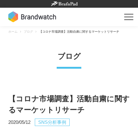
Skip
to
content
ホーム
ブログ
【コロナ市場調査】活動自粛に関するマーケットリサーチ
ブログ
【コロナ市場調査】活動自粛に関す
るマーケットリサーチ
2020/05/12
SNS分析事例