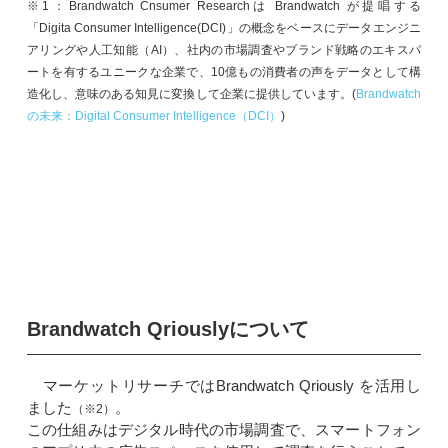
※1：Brandwatch Cnsumer Researchは Brandwatch が提唱する
「Digita Consumer Intelligence(DCI)」の概念をベースに
データエンジニ
アリングや人工知能（AI）、社内の市場調査やブランド戦略のエキスパ
ートを有するユニークな企業で、10億もの消費者の声をデータとして構
造化し、意味のある知見に変換して企業に提供しています。(
Brandwatch
の未来：Digital Consumer Intelligence（DCI）
)
Brandwatch Qriouslyについて
マーケットリサーチではBrandwatch Qriously を活用し
ました
。
（※2）
この仕組みはデジタル時代の市場調査で、スマートフォン