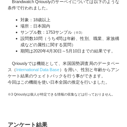
Brandwatch Qriouslyのサーベイについては以下のような
条件で行われました。
対象：18歳以上
場所：日本国内
サンプル数：1753サンプル
（※3）
設問数10問（うち4問は年齢、性別、職業、家族構
成などの属性に関する質問）
期間は2020年4月30日～5月10日までの結果です。
Qriouslyでは機能として、米国国勢調査局のデータベー
ス（
International Data Base
）を用い、性別と年齢からアン
ケート結果のウェイトバックを行う事ができます。
今回はこの機能を使い日本全国の推定を行いました。
※3 Qriouslyは個人が特定できる情報の収集などは行っておりません。
アンケート結果