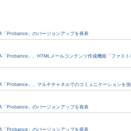
A「Probance」のバージョンアップを発表
A「Probance」、HTMLメールコンテンツ作成機能「ファ
MA「Probance」、マルチチャネルでのコミュニケーションを
A「Probance」のバージョンアップを発表
A「Probance」のバージョンアップを発表