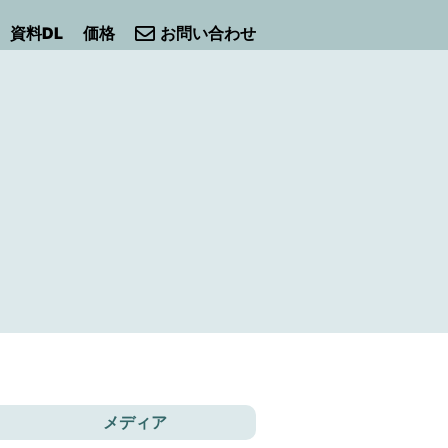
資料DL
価格
お問い合わせ
メディア