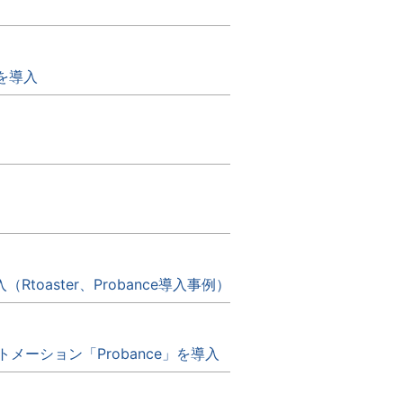
」を導入
aster、Probance導入事例）
ーション「Probance」を導入