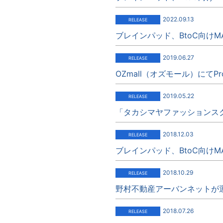
2022.09.13
ブレインパッド、BtoC向けM
2019.06.27
OZmall（オズモール）にてPr
2019.05.22
「タカシマヤファッションスクエ
2018.12.03
ブレインパッド、BtoC向けM
2018.10.29
野村不動産アーバンネットが運営
2018.07.26