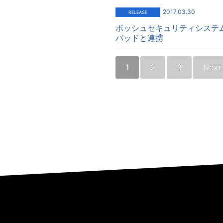
2017.03.30
ボッシュセキュリティシステ
パッドと連携
1
2
3
Next