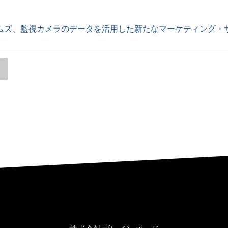
ムズ、監視カメラのデータを活用した新たなマーケティング・
ブログ | Probance