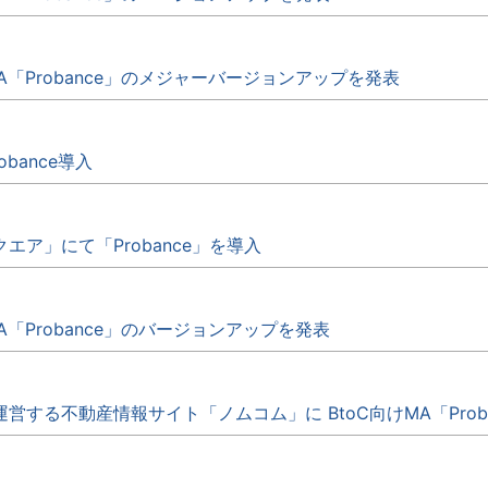
A「Probance」のメジャーバージョンアップを発表
obance導入
ア」にて「Probance」を導入
A「Probance」のバージョンアップを発表
する不動産情報サイト「ノムコム」に BtoC向けMA「Prob