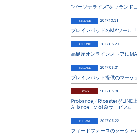
“パーソナライズ”をブランドコ
2017.10.31
ブレインパッドのMAツール「P
2017.06.29
高島屋オンラインストアにMAツ
2017.05.31
ブレインパッド提供のマーケティ
2017.05.30
Probance／Rtoaster
Alliance」の対象サービスに
2017.05.22
フィードフォースのソーシャルP