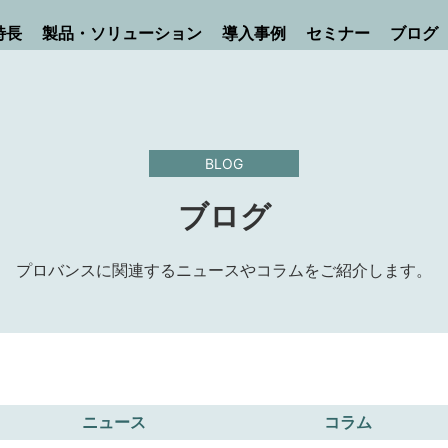
特長
製品・ソリューション
導入事例
セミナー
ブログ
BLOG
ブログ
プロバンスに関連するニュースやコラムをご紹介します。
ニュース
コラム