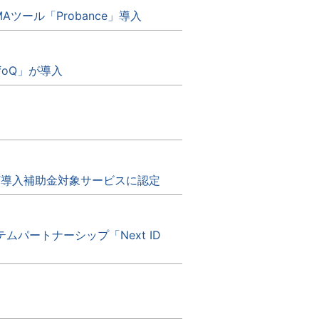
ツール「Probance」導入
foQ」が導入
IT導入補助金対象サービスに認定
ステムパートナーシップ「Next ID