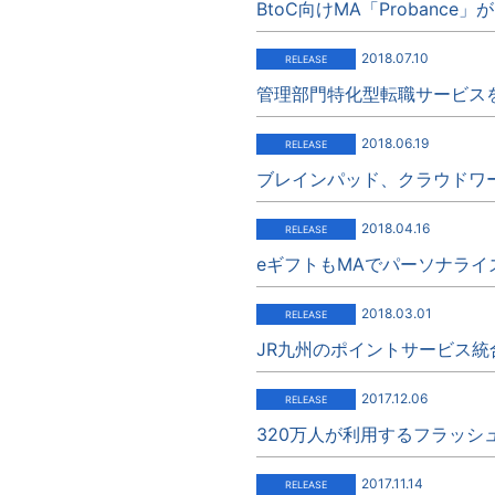
BtoC向けMA「Probance」
2018.07.10
管理部門特化型転職サービスを展開す
2018.06.19
ブレインパッド、クラウドワー
2018.04.16
eギフトもMAでパーソナライズ
2018.03.01
JR九州のポイントサービス統合
2017.12.06
320万人が利用するフラッシ
2017.11.14