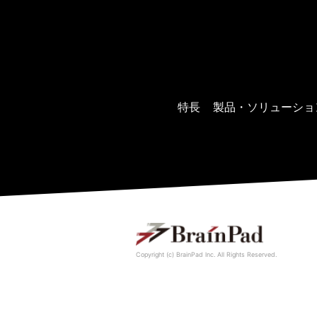
特長
製品・ソリューショ
Copyright (c) BrainPad lnc. All Rights Reserved.