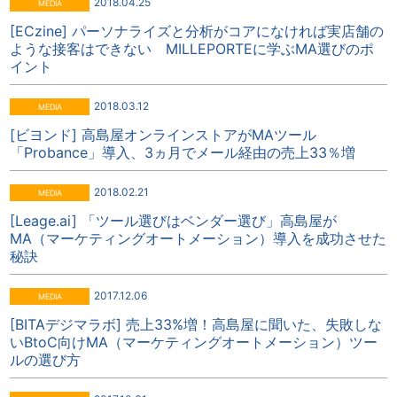
2018.04.25
[ECzine] パーソナライズと分析がコアになければ実店舗の
ような接客はできない MILLEPORTEに学ぶMA選びのポ
イント
2018.03.12
[ビヨンド] 高島屋オンラインストアがMAツール
「Probance」導入、3ヵ月でメール経由の売上33％増
2018.02.21
[Leage.ai] 「ツール選びはベンダー選び」高島屋が
MA（マーケティングオートメーション）導入を成功させた
秘訣
2017.12.06
[BITAデジマラボ] 売上33%増！高島屋に聞いた、失敗しな
いBtoC向けMA（マーケティングオートメーション）ツー
ルの選び方