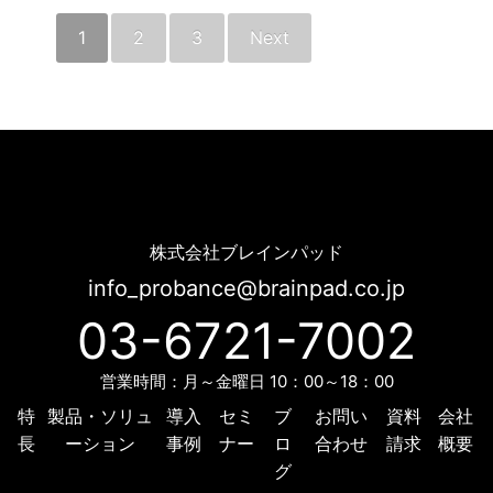
1
2
3
Next
ブログ | Probance
株式会社ブレインパッド
info_probance@brainpad.co.jp
03-6721-7002
営業時間：月～金曜日 10：00～18：00
特
製品・ソリュ
導入
セミ
ブ
お問い
資料
会社
長
ーション
事例
ナー
ロ
合わせ
請求
概要
グ