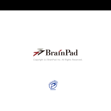
Copyright (c) BrainPad lnc. All Rights Reserved.