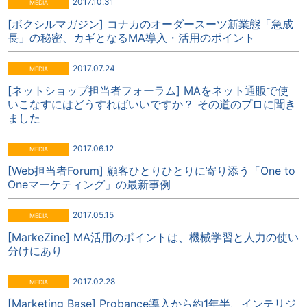
2017.10.31
[ボクシルマガジン] コナカのオーダースーツ新業態「急成
長」の秘密、カギとなるMA導入・活用のポイント
2017.07.24
[ネットショップ担当者フォーラム] MAをネット通販で使
いこなすにはどうすればいいですか？ その道のプロに聞き
ました
2017.06.12
[Web担当者Forum] 顧客ひとりひとりに寄り添う「One to
Oneマーケティング」の最新事例
2017.05.15
[MarkeZine] MA活用のポイントは、機械学習と人力の使い
分けにあり
2017.02.28
[Marketing Base] Probance導入から約1年半、インテリジ