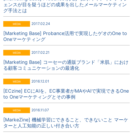
ェンスが目を疑うほどの成果を出したメールマーケティン
グ手法とは
2017.02.24
[Marketing Base] Probance活用で実現したゲオのOne to
Oneマーケティング
2017.02.21
[Marketing Base] コーセーの通販ブランド「米肌」におけ
る顧客コミュニケーションの最適化
2016.12.01
[ECzine] ECにAIを。EC事業者がMAやAIで実現できるOne
to Oneマーケティングとその事例
2016.11.07
[MarkeZine] 機械学習にできること、できないこと マーケ
ターと人工知能の正しい付き合い方