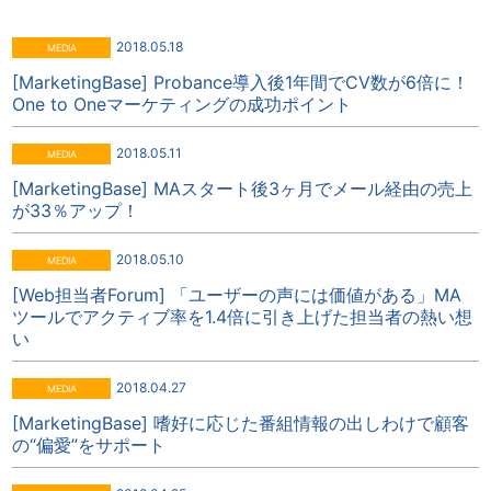
2018.05.18
[MarketingBase] Probance導入後1年間でCV数が6倍に！
One to Oneマーケティングの成功ポイント
2018.05.11
[MarketingBase] MAスタート後3ヶ月でメール経由の売上
が33％アップ！
2018.05.10
[Web担当者Forum] 「ユーザーの声には価値がある」MA
ツールでアクティブ率を1.4倍に引き上げた担当者の熱い想
い
2018.04.27
[MarketingBase] 嗜好に応じた番組情報の出しわけで顧客
の“偏愛”をサポート