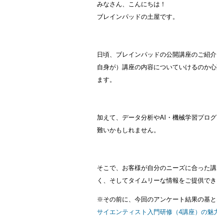
みなさん、こんにちは！
ブレインパッドの土屋です。
日頃、ブレインパッドの公開講座のご紹介
自身が）講座の内容についていけるのか心
ます。
加えて、データ分析やAI・機械学習プロ
難いかもしれません。
そこで、お客様が自分のニーズに合った講
く、そしてタイムリーな情報をご提供でき
※その前に、今回のアンケート結果の基とな
サイエンティスト入門研修（4講座）の魅