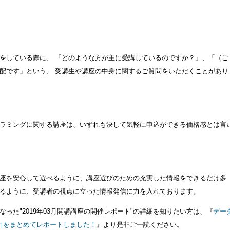
をしている際に、 「どのような方が主に受講しているのですか？」、「（ご
配です」という、 受講生や講座の中身に関するご質問をいただくことがあり
グラミングに関する講座は、いずれも決して気軽に申込ができる価格感とは言
座を安心して選べるように、講座選びのための充実した情報をできるだけ多
るように、受講者の視点に立った情報発信に力を入れております。
った"2019年03月開講講座の開催レポート"の詳細を知りたい方は、『
デー
力をまとめてレポートしました！
』より是非ご一読ください。