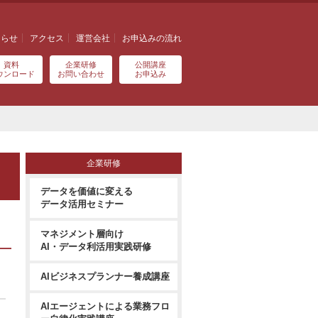
知らせ
アクセス
運営会社
お申込みの流れ
資料
企業研修
公開講座
ウンロード
お問い合わせ
お申込み
企業研修
データを価値に変える
データ活用セミナー
マネジメント層向け
AI・データ利活用実践研修
AIビジネスプランナー養成講座
AIエージェントによる業務フロ