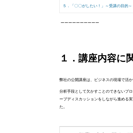
５．「〇〇がしたい！」～受講の目的～
ーーーーーーーーーー
１．講座内容に
弊社の公開講座は、ビジネスの現場で活か
分析手段として欠かすことのできないプロ
ープディスカッションをしながら進める実
た。