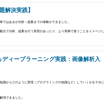
題解決実践】
単ではあるが分析～提案までの体験ができました」
観点で分析、提案を行う実習があったり、より実務で使うことをイメージし
じめるディープラーニング実践：画像解析入
知識からどのように実現（プログラミングの知識など）していくかを十分に
解消できました」