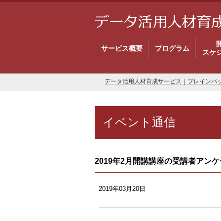
サービス概要
プログラム
スケ
データ活用人材育成サービス｜ブレインパ
イベント通信
2019年2月開講講座の受講者アン
2019年03月20日