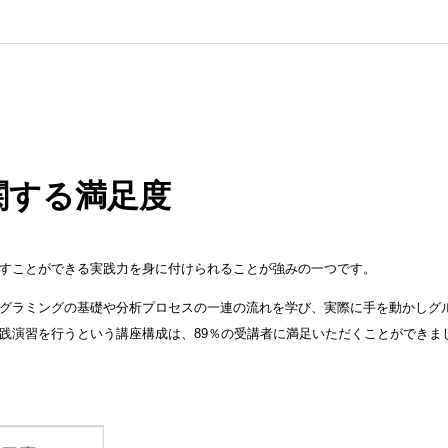
関する満足度
すことができる実践力を身に付けられることが強みの一つです。
グラミングの基礎や分析プロセスの一連の流れを学び、実際に手を動かしグ
践演習を行うという講座構成は、89％の受講者に満足いただくことができま