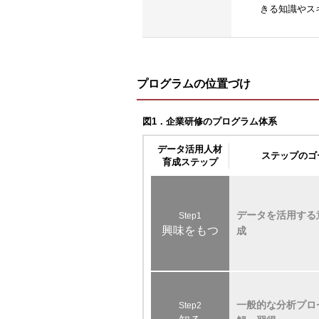
きる知識やス
プログラムの位置づけ
図1．企業研修のプログラム体系
データ活用人材
ステップのゴ
育成ステップ
データを活用する
Step1
興味をもつ
成
一般的な分析プロ
Step2