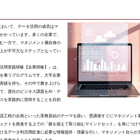
において、データ活用の成否はマ
かかっています。多くの企業で、
む一方で、マネジメント層自身の
上が不可欠なステップとなってい
利活用実践研修【企業研修】』は、
を養うプログラムです。大手企業
実績を持ち、その中で磨き上げら
て、貴社のビジネス課題をAI・デ
スを実践的に習得することを目的
I上流工程の企画といった実務直結のテーマを扱い、受講後すぐにマネジメント
ェクトを推進する上での「腹を据えて取り組むマインドセット」を身につけ
けるデータ利活用促進に必要な情報提供・啓蒙を行い、マネジメント自らが