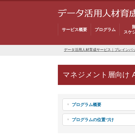
サービス概要
プログラム
スケ
データ活用人材育成サービス｜ブレインパ
マネジメント層向け 
プログラム概要
プログラムの位置づけ