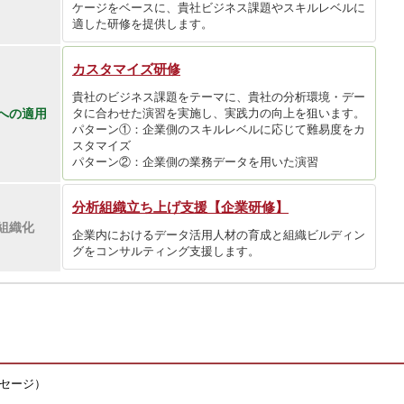
ケージをベースに、貴社ビジネス課題やスキルレベルに
適した研修を提供します。
カスタマイズ研修
貴社のビジネス課題をテーマに、貴社の分析環境・デー
への適用
タに合わせた演習を実施し、実践力の向上を狙います。
パターン①：企業側のスキルレベルに応じて難易度をカ
スタマイズ
パターン②：企業側の業務データを用いた演習
分析組織立ち上げ支援【企業研修】
組織化
企業内におけるデータ活用人材の育成と組織ビルディン
グをコンサルティング支援します。
セージ）