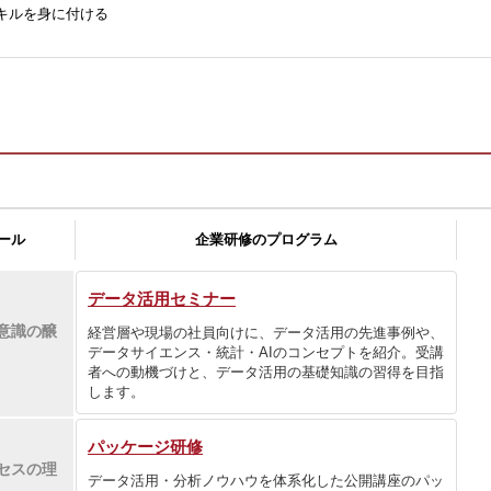
キルを身に付ける
ール
企業研修のプログラム
データ活用セミナー
意識の醸
経営層や現場の社員向けに、データ活用の先進事例や、
データサイエンス・統計・AIのコンセプトを紹介。受講
者への動機づけと、データ活用の基礎知識の習得を目指
します。
パッケージ研修
セスの理
データ活用・分析ノウハウを体系化した公開講座のパッ