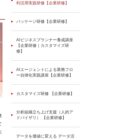
利活用実践研修【企業研修】
パッケージ研修【企業研修】
AIビジネスプランナー養成講座
【企業研修｜カスタマイズ研
修】
AIエージェントによる業務フロ
ー自律化実践講座【企業研修】
カスタマイズ研修 【企業研修】
分析組織立ち上げ支援（人的ア
業
ドバイザリ） 【企業研修】
て
主
データを価値に変える データ活