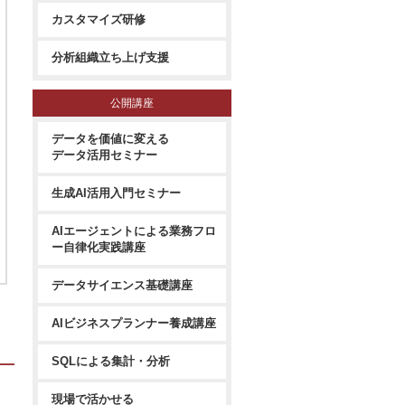
カスタマイズ研修
分析組織立ち上げ支援
公開講座
データを価値に変える
データ活用セミナー
生成AI活用入門セミナー
AIエージェントによる業務フロ
ー自律化実践講座
データサイエンス基礎講座
AIビジネスプランナー養成講座
SQLによる集計・分析
現場で活かせる