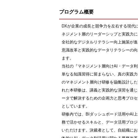
プログラム概要
DXが企業の成長と競争力を左右する現代
ネジメント層のリーダーシップと実践力に
全社的なデジタルリテラシー向上施策が進
意識改革と実践的なデータリテラシーの向
ます。
当社の『マネジメント層向けAI・データ
単なる知識習得に留まらない、真の実践力
のマネジメント層向け研修を協働設計した
れた本研修は、講義と実践的な演習を通じ
ータで解決するための企画力と思考プロセ
としています。
研修内では、BIダッシュボード活用やA
務で活かせるスキルと、データ活用プロジ
いただけます。決裁者として、自組織にお