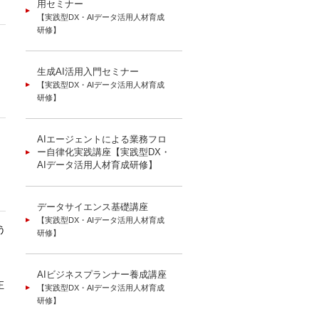
用セミナー
【実践型DX・AIデータ活用人材育成
研修】
生成AI活用入門セミナー
【実践型DX・AIデータ活用人材育成
研修】
AIエージェントによる業務フロ
ー自律化実践講座【実践型DX・
AIデータ活用人材育成研修】
データサイエンス基礎講座
【実践型DX・AIデータ活用人材育成
う
研修】
AIビジネスプランナー養成講座
正
【実践型DX・AIデータ活用人材育成
研修】