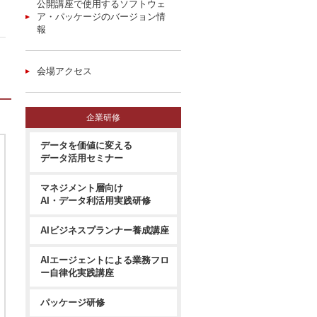
公開講座で使用するソフトウェ
ア・パッケージのバージョン情
報
会場アクセス
企業研修
データを価値に変える
データ活用セミナー
マネジメント層向け
AI・データ利活用実践研修
AIビジネスプランナー養成講座
AIエージェントによる業務フロ
ー自律化実践講座
パッケージ研修