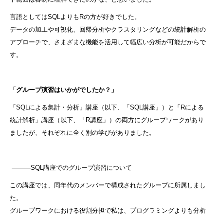
言語としてはSQLよりもRの方が好きでした。
データの加工や可視化、回帰分析やクラスタリングなどの統計解析の
アプローチで、さまざまな機能を活用して幅広い分析が可能だからで
す。
「グループ演習はいかがでしたか？
」
「SQLによる集計・分析」講座（以下、「SQL講座」）と「Rによる
統計解析」講座（以下、「R講座」）の両方にグループワークがあり
ましたが、それぞれに全く別の学びがありました。
―――SQL講座でのグループ演習について
この講座では、同年代のメンバーで構成されたグループに所属しまし
た。
グループワークにおける役割分担で私は、プログラミングよりも分析