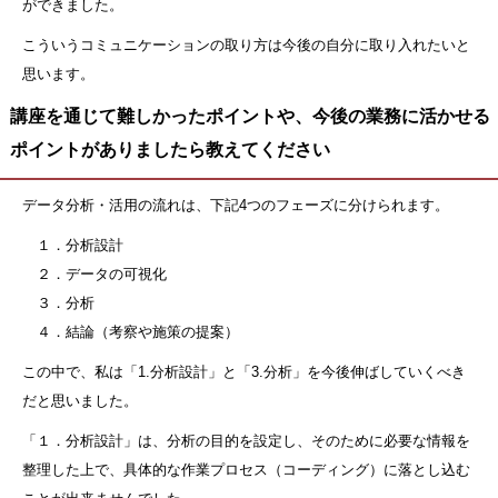
ができました。
こういうコミュニケーションの取り方は今後の自分に取り入れたいと
思います。
講座を通じて難しかったポイントや、今後の業務に活かせる
ポイントがありましたら教えてください
データ分析・活用の流れは、
下記4つのフェーズに分けられます。
１．分析設計
２．データの可視化
３．分析
４．結論（考察や施策の提案）
この中で、私は「1.分析設計」と「3.分析」
を今後伸ばしていくべき
だと思いました。
「１．分析設計」は、分析の目的を設定し、そのために必要な情報を
整理した上で、具体的な作業プロセス（コーディング）に落とし込む