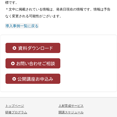
標です。
＊文中に掲載されている情報は、発表日現在の情報です。情報は予告
なく変更される可能性がございます。
導入事例一覧に戻る
トップページ
人材育成サービス
研修プログラム
開講スケジュール