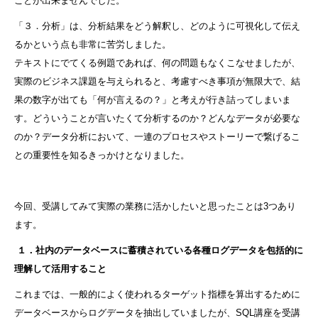
ことが出来ませんでした。
「３．分析」は、分析結果をどう解釈し、どのように可視化して伝え
るかという点も非常に苦労しました。
テキストにでてくる例題であれば、何の問題もなくこなせましたが、
実際のビジネス課題を与えられると、考慮すべき事項が無限大で、結
果の数字が出ても「何が言えるの？」と考えが行き詰ってしまいま
す。どういうことが言いたくて分析するのか？どんなデータが必要な
のか？データ分析において、一連のプロセスやストーリーで繋げるこ
との重要性を知るきっかけとなりました。
今回、受講してみて実際の業務に活かしたいと思ったことは3つあり
ます。
１．社内のデータベースに蓄積されている各種ログデータを包括的に
理解して活用すること
これまでは、一般的によく使われるターゲット指標を算出するために
データベースからログデータを抽出していましたが、SQL講座を受講