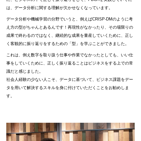
は、データ分析に関する理解が欠かせなくなっています。
データ分析や機械学習の分野でいうと、例えばCRISP-DMのように考
え方の型がちゃんとあるんです！再現性がなかったり、その場限りの
成果で終わるのではなく、継続的な成果を量産していくために、正し
く客観的に振り返りをするための「型」を学ぶことができました。
これは、例え数字を取り扱う仕事や作業でなかったとしても、いい仕
事をしていくために、正しく振り返ることはビジネスをする上での常
識だと感じました。
社会人経験の少ない人こそ、データに基づいて、ビジネス課題をデー
タを用いて解決するスキルを身に付けていただくことをお勧めしま
す。