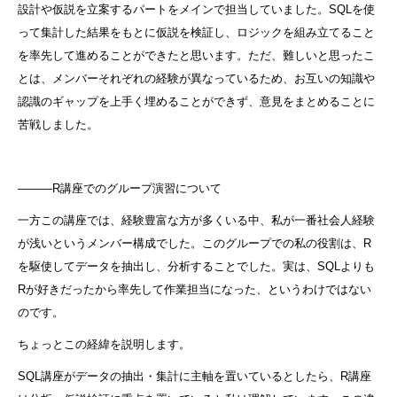
設計や仮説を立案するパートをメインで担当していました。SQLを使
って集計した結果をもとに仮説を検証し、ロジックを組み立てること
を率先して進めることができたと思います。ただ、難しいと思ったこ
とは、メンバーそれぞれの経験が異なっているため、お互いの知識や
認識のギャップを上手く埋めることができず、意見をまとめることに
苦戦しました。
―――R講座でのグループ演習について
一方この講座では、経験豊富な方が多くいる中、私が一番社会人経験
が浅いというメンバー構成でした。このグループでの私の役割は、R
を駆使してデータを抽出し、分析することでした。実は、SQLよりも
Rが好きだったから率先して作業担当になった、というわけではない
のです。
ちょっとこの経緯を説明します。
SQL講座がデータの抽出・集計に主軸を置いているとしたら、R講座