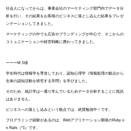
社会人になってからは、事業会社のマーケティング部門内でデータ分
析を行い、その結果をお客様のビジネスに落とし込んだ結果をプレゼ
ンテーションしてきました。
マーケティングの中でも広告やブランディングが中心で、そこからの
コミュニケーションや経営戦略に携わってきました。
ーーーM.S様
学生時代は情報学を専攻しており、認知心理学（情報処理の観点から
生体の認知活動を研究する学問）を学びました。
そのため、統計学は一通り学んでいるためデータ分析することに抵抗
はありません。
ビジネスへの落とし込みという観点では、絶賛勉強中！です。
プログラミング経験があるのは、Webアプリケーション開発のRuby o
n Rails（*1）です。