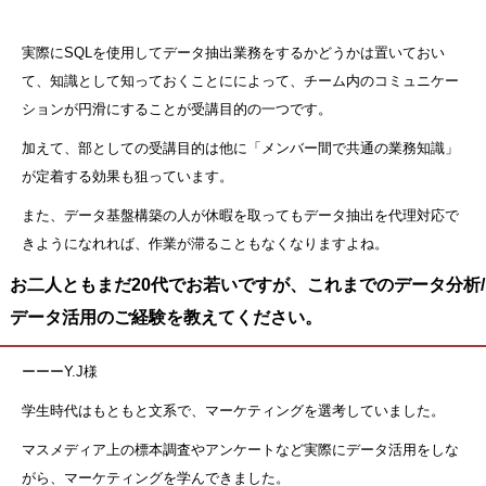
実際にSQLを使用してデータ抽出業務をするかどうかは置いておい
て、知識として知っておくことにによって、チーム内のコミュニケー
ションが円滑にすることが受講目的の一つです。
加えて、部としての受講目的は他に「メンバー間で共通の業務知識」
が定着する効果も狙っています。
また、データ基盤構築の人が休暇を取ってもデータ抽出を代理対応で
きようになれれば、作業が滞ることもなくなりますよね。
お二人ともまだ20代でお若いですが、これまでのデータ分析/
データ活用のご経験を教えてください。
ーーーY.J様
学生時代はもともと文系で、マーケティングを選考していました。
マスメディア上の標本調査やアンケートなど実際にデータ活用をしな
がら、マーケティングを学んできました。