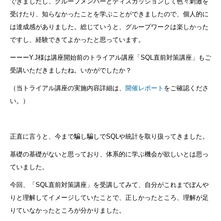
できましたし、グループメンバーとディスカッションして色々刺激を
受けたり、知らなかったことを学ぶことができましたので、個人的に
は達成感がありました。総じていうと、グループワークは楽しかった
ですし、経験できてよかったと思っています。
ーーーY.J様は講座開始前のトライアル講座「SQL直前対策講座」もご
受講いただきましたね。いかがでしたか？
（当トライアル講座の実施内容詳細は、
開催レポート
をご確認くださ
い。）
正直に言うと、今まで騙し騙しでSQLや統計を取り扱ってきました。
基礎の基礎がないと思っており、体系的に学ぶ機会が欲しいとは思っ
ていました。
今回、「SQL直前対策講座」を受講してみて、自分がこれまでぼんや
りと理解してイメージしていたことで、正しかったところ、理解が足
りていなかったところが分かりました。