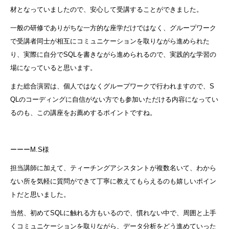
材となっていましたので、安心して受講することができました。
一般の研修でありがちな一方的な座学だけではなく、グループワーク
で受講者同士が相互にコミュニケーションを取りながら進められた
り、実際に自分でSQLを書きながら進められるので、実践的な学習の
場になっていると思います。
また総合演習は、個人ではなくグループワークで行われますので、S
QLのコーディングに自信がない方でも参加いただける内容になってい
るのも、この講座をお薦めするポイントですね。
ーーーM.S様
担当講師に加えて、ティーチングアシスタントが複数名いて、わから
ない所を気軽に質問ができて丁寧に教えてもらえるのも嬉しいポイン
トだと思いました。
当然、初めてSQLに触れる方もいるので、慣れない中で、周囲と上手
くコミュニケーションを取りながら、データ分析をどう進めていった