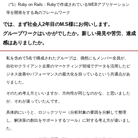
（*1）Ruby on Rails：Rubyで作成されているWEBアプリケーション
等を開発をする為のフレームワーク
では、まず社会人2年目のM.S様にお伺いします。
グループワークはいかがでしたか。新しい発見や苦労、達成
感はありましたか。
私を含めて5名で構成されたグループは、偶然にもメンバー全員が、
自社やクライアント企業のマーケティング領域でデータを活用したビ
ジネス改善やパフォーマンスの最大化を担っているという共通点があ
りました。
そのため考え方といいますか、方向性が同じなのかな、と思いました
が、それが違っていたんです。
具体的にいうと、ロジックツリー（分析対象の要因を分解して整理
し、解決策の創出をサポートするツール）に対する考え方が違いまし
た。