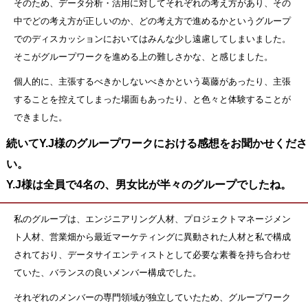
そのため、データ分析・活用に対してそれぞれの考え方があり、その
中でどの考え方が正しいのか、どの考え方で進めるかというグループ
でのディスカッションにおいてはみんな少し遠慮してしまいました。
そこがグループワークを進める上の難しさかな、と感じました。
個人的に、主張するべきかしないべきかという葛藤があったり、主張
することを控えてしまった場面もあったり、と色々と体験することが
できました。
続いてY.J様のグループワークにおける感想をお聞かせくださ
い。
Y.J様は全員で4名の、男女比が半々のグループでしたね。
私のグループは、エンジニアリング人材、プロジェクトマネージメン
ト人材、営業畑から最近マーケティングに異動された人材と私で構成
されており、データサイエンティストとして必要な素養を持ち合わせ
ていた、バランスの良いメンバー構成でした。
それぞれのメンバーの専門領域が独立していたため、グループワーク