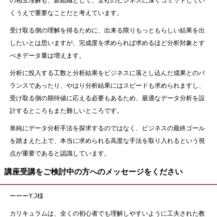
の相互理解も、新組織として、全社のビジネスに深くコミットしてい
くうえで重要なことだと考えています。
受け取る側の理解を得るために、出来る限りもっともらしい結果を出
したいとは思いますが、完成度を求められば求めるほど分析対象とす
べきデータ量は増えます。
分析に投入する工数と分析結果をビジネスに落とし込んだ成果とのバ
ランスであったり、やはり分析結果にはスピードも求められますし、
受け取る側の期待値に応える必要もあるため、最適なデータ分析を設
計するところもまた難しいところです。
単純にデータ分析手法を探求するのではなく、ビジネスの最終ゴール
を踏まえた上で、本当に求められる高度な手法を取り入れるという視
点が重要であると認識しています。
講座受講をご検討中の方へのメッセージをください
ーーーY.J様
カリキュラムは、全くの初心者でも理解しやすいように工夫された教