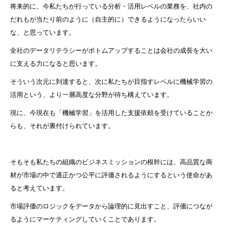
将来的に、今私たちが行っている分析・活用レベルの業務を、社内の
だれもが当たり前のように（自主的に）できるようになったらいい
な、と思っています。
全社のデータリテラシーがボトムアップすることは会社の成長を大い
に支える力になると思います。
そういう次元に到達すると、次に私たちが目指すレベルに機械学習の
活用という、より一層高度な分野が待ち構えています。
現に、今現在も「機械学習」を活用した支援依頼を受けていることか
らも、それが裏付けられています。
そもそも私たちの組織のビジネスミッションの根幹には、高品質な商
材が市場の中で適正かつ公平に評価されるようにするという使命があ
ると考えています。
市場評価のロジックをデータから論理的に見出すこと、評価につなが
るようにマーケティングしていくことであります。