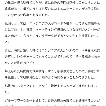
の役割分担も明確でしたが、逆に自身の専門畑以外に口を出すことに
遠慮があり、最初のうちはお互いにコミュニケーションが上手く取れ
ていなかった印象がありました。
役回りとしては、エンジニアの人がコードを書き、出てきた情報をも
とにプロマネ、営業・マーケティング担当のような役割のメンバーが
まとめたり、もっとこういうデータがでるといいかもと提案したり、
と。
また、時間が空いた時にはエンジニアの人がSQLのコードをみんなに
共有し、レクチャーしてもらうことができたので、学べる機会もあっ
たことが良かったです！
与えられた時間内で成果物を出すことを最優先としたので、得意分野
を役割として役割分担し、効率よく時間を使うことができました。
結果的にスタックすることなく、最後までスムーズに進められまし
た。
グループワーク全体を通じて、自身の得意分野で力を発揮することが