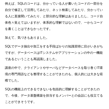
例えば、SQLのコードは、分かっている人が書いたコードの一部分を
自分で修正して活用してみたり、ネット検索してみたり、分かってい
る人に直接聞いてみたり、と部分的な理解はありましたし、コード自
体色々覚えてはいますが、体系的な理解ではないので、一からコード
を書くことはできなかったです。
加えて、気づきもありました。
SQLでデータ抽出や加工をする手段ばかりの知識習得に目がいきがち
ですが、データベースはITシステムやアプリケーションの中の一機能
であるということも再認識しました。
講座の中で、クライアントやサーバなどデータベースを取り巻くIT環
境の専門用語などを整理することができたのも、個人的には大きな収
穫でした。
SQLの機能上のできるできないを包括的に理解することができたの
で、今後、データ基盤構築を担当するメンバーとの会話にも役立てる
ことができそうです。