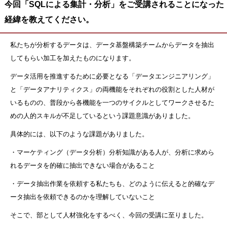
今回「SQLによる集計・分析」をご受講されることになった
経緯を教えてください。
私たちが分析するデータは、データ基盤構築チームからデータを抽出
してもらい加工を加えたものになります。
データ活用を推進するために必要となる「データエンジニアリング」
と「データアナリティクス」の両機能をそれぞれの役割とした人材が
いるものの、普段から各機能を一つのサイクルとしてワークさせるた
めの人的スキルが不足しているという課題意識がありました。
具体的には、以下のような課題がありました。
・マーケティング（データ分析）分析知識がある人が、分析に求めら
れるデータを的確に抽出できない場合があること
・データ抽出作業を依頼する私たちも、どのように伝えると的確なデ
ータ抽出を依頼できるのかを理解していないこと
そこで、部として人材強化をするべく、今回の受講に至りました。