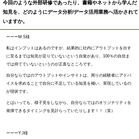
今回のような外部研修であったり、書籍やネットから学んだ
知見を、どのようにデータ分析/データ活用業務へ活かされて
いますか。
ーーーM.S様
私はインプットはあるのですが、結果的に社内にアウトプットを出す
に至るまでは知見が足りていないという自覚があり、100％の自信ま
では持てていないというのが正直なところです。
自分ならではのアウトプットやインサイトは、周りの経験者にアドバ
イスを求めることで自分に不足している知見を補い、実現しているの
が現状です。
とはいっても、様子見をしながら、自分ならではのオリジナリティを
発揮できるタイミングを見計らっていたりします！！（笑）
ーーーY.J様