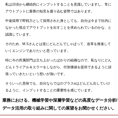
私は日頃から継続的にインプットすることを意識していますし、常に
アウトプットに最善の知見を盛り込む姿勢ではあります。
中途採用で即戦力として採用された身としても、自分は今まで社内に
なかった視点でアウトプットを出すことを求められているのかな、と
認識しています。
そのため、M.Sさんとは逆にどんどんでしゃばって、改革を推進して
いくエンジンでありたいと思っています。
特に今の所属部門は立ち上がったばかりの組織なので、私なりにどん
どんトライアル＆エラーをしながら、付加価値を提供できるように頑
張っていきたいという想いが強いです。
そういった意味でも、自分ならではのプラスαはどんどん出していけ
るように、インプットすることの重要性を感じています。
業務における、機械学習や深層学習などの高度なデータ分析/
データ活用の取り組みに関しての展望をお聞かせください。