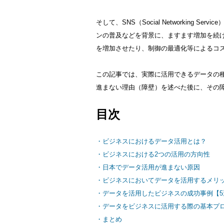
そして、SNS（Social Networking Se
ンの普及などを背景に、ますます増加を続
を増加させたり、制御の最適化等によるコ
この記事では、実際に活用できるデータの
進まない理由（障壁）を述べた後に、その
目次
・ビジネスにおけるデータ活用とは？
・ビジネスにおける2つの活用の方向性
・日本でデータ活用が進まない原因
・ビジネスにおいてデータを活用するメリ
・データを活用したビジネスの成功事例【5
・データをビジネスに活用する際の基本プ
・まとめ