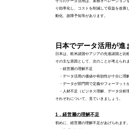
守りのデータ活用は、業務オペレーション
り効率化し、コストを削減して収益を改善
動化、故障予知等があります。
日本でデータ活用が進
日本は、欧米諸国やアジアの先進諸国と比
その主な原因として、次のことが考えられ
・経営層の理解不足
・データ活用の価値や有効性が十分に理
・データが部門間で定義やフォーマット
・人材不足（ビジネス理解、データ分析理
それぞれについて、見ていきましょう。
1．経営層の理解不足
初めに、経営層の理解不足があげられます