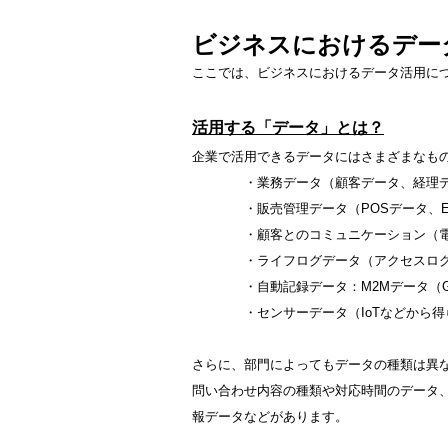
ビジネスにおけるデー
ここでは、ビジネスにおけるデータ活用に
活用する「データ」とは？
企業で活用できるデータにはさまざまなも
・業務データ（顧客データ、経理デー
・販売管理データ（POSデータ、E-
・顧客とのコミュニケーション（電子メ
・ライフログデータ（アクセスログ、動画
・自動記録データ：M2Mデータ（GPS
・センサーデータ（IoTなどから得ら
さらに、部門によってもデータの種類は異
問い合わせ内容の種類や対応時間のデータ
報データなどがあります。