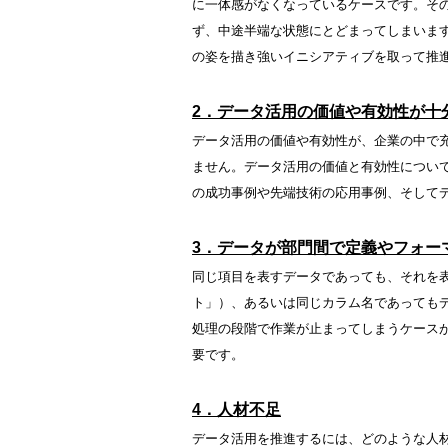
に一体感がなくなっているケースです。そ
ず、中途半端な状態にとどまってしまいま
の姿を描き強いイニシアティブを取って推
2．データ活用の価値や有効性が十
データ活用の価値や有効性が、企業の中で
ません。データ活用の価値と有効性につい
の成功事例や先端技術の応用事例、そして
3．データが部門間で定義やフォー
同じ項目を表すデータであっても、それを
ト」）、あるいは同じカラム名であっても
処理の段階で作業が止まってしまうケース
要です。
4．人材不足
データ活用を推進するには、どのような人