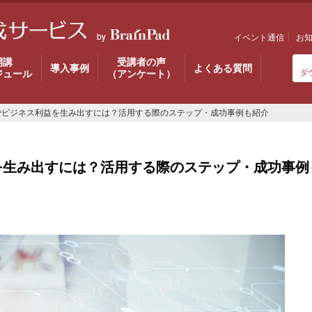
イベント通信
お
開講
受講者の声
導入事例
よくある質問
ジュール
（アンケート）
ダ
でビジネス利益を生み出すには？活用する際のステップ・成功事例も紹介
を生み出すには？活用する際のステップ・成功事例