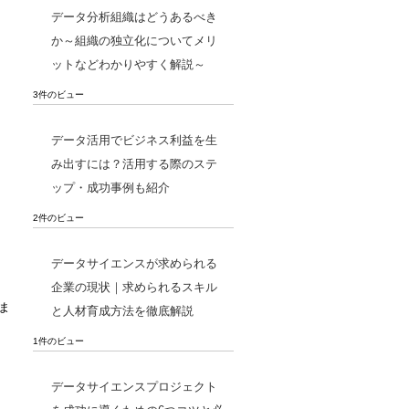
データ分析組織はどうあるべき
か～組織の独立化についてメリ
ットなどわかりやすく解説～
3件のビュー
データ活用でビジネス利益を生
み出すには？活用する際のステ
ップ・成功事例も紹介
2件のビュー
データサイエンスが求められる
企業の現状｜求められるスキル
ま
と人材育成方法を徹底解説
1件のビュー
データサイエンスプロジェクト