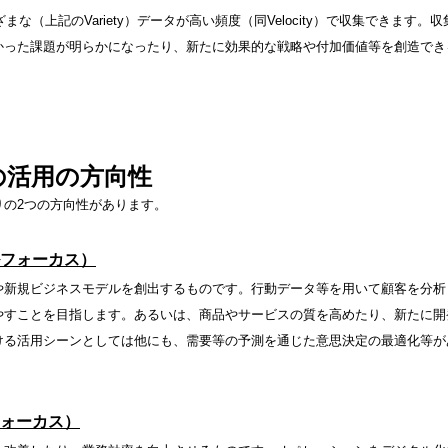
な（上記のVariety）データが高い頻度（同Velocity）で収集できます。収
かった課題が明らかになったり、新たに効果的な戦略や付加価値等を創造でき
の活用の方向性
りの2つの方向性があります。
フォーカス）
や新規ビジネスモデルを創出するものです。行動データ等を用いて顧客を分析
やすことを目指します。あるいは、商品やサービスの質を高めたり、新たに開
ける活用シーンとしては他にも、需要等の予測を通じた意思決定の最適化等が
ォーカス）