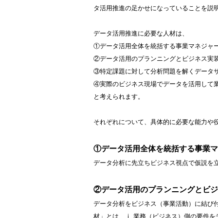
タ活用推進の足かせになっていることを説
データ活用推進に必要な人材は、
①データ活用全体を統括する事業マネジャ
②データ活用のプランニングとビジネス実
③特定課題に対して分析問題を解くデータ
④実際のビジネス現場でデータを活用して
と考えられます。
それぞれについて、具体的に必要な能力や
①データ活用全体を統括する事業マ
データ分析に先立ちビジネス視点で仮説を
②データ活用のプランニングとビジ
データ分析をビジネス（事業活動）に結び
材」とは、ⅰ.業務（ビジネス）側の要件を