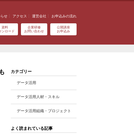
知らせ
アクセス
運営会社
お申込みの流れ
資料
企業研修
公開講座
ウンロード
お問い合わせ
お申込み
も
カテゴリー
データ活用
データ活用人材・スキル
データ活用組織・プロジェクト
よく読まれている記事