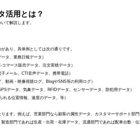
タ活用とは？
ついて解説します。
のがあり、具体例としては次の通りです。
タ、業務日報データ）
コマース販売データ、注文実積データ）
ール、CTI音声データ、携帯電話）
・映像視聴ログ、BlogやSNS等の利用ログ）
データ、気象データ、RFIDデータ、センサーデータ、防犯用データ）
れる位置情報、速度のデータ、等）
なります。例えば、営業部門なら顧客の属性データ、カスタマーサポート部門
、製造部門であれば生産・出荷・在庫データ、流通部門であれば配車台数・位