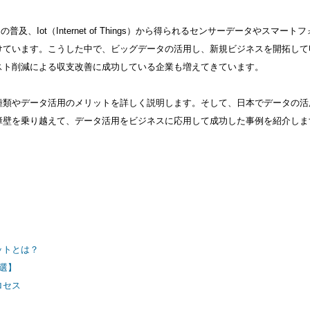
rvice）の普及、Iot（Internet of Things）から得られるセンサーデータやスマート
けています。こうした中で、ビッグデータの活用し、新規ビジネスを開拓して
スト削減による収支改善に成功している企業も増えてきています。
種類やデータ活用のメリットを詳しく説明します。そして、日本でデータの活
障壁を乗り越えて、データ活用をビジネスに応用して成功した事例を紹介しま
ットとは？
選】
ロセス