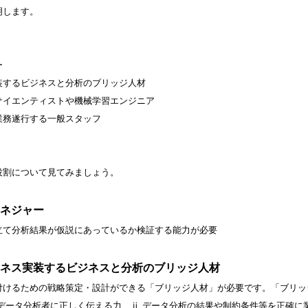
明します。
ー
装するビジネスと分析のブリッジ人材
サイエンティストや機械学習エンジニア
業務遂行する一般スタッフ
役割について見てみましょう。
ネジャー
立て分析結果が仮説にあっているか検証する能力が必要
ネス実装するビジネスと分析のブリッジ人材
付けるための戦略策定・設計ができる「ブリッジ人材」が必要です。「ブリッ
データ分析者に正しく伝える力、ⅱ.データ分析の結果や制約条件等を正確に