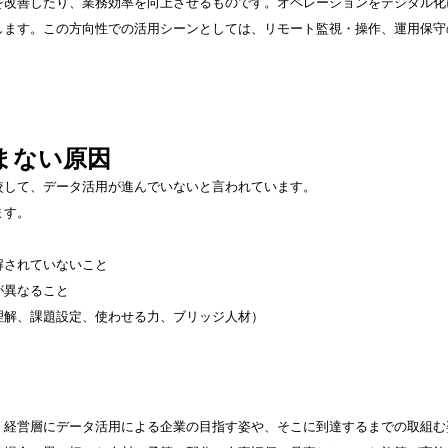
を改善したり、業務効率を向上させるものです。オペレーションをデジタル化
します。この方向性での活用シーンとしては、リモート監視・操作、運用保守
まない原因
較して、データ活用が進んでいないと言われています。
ます。
解されていないこと
が異なること
解、課題設定、使わせる力、ブリッジ人材）
。経営層にデータ活用による企業の目指す姿や、そこに到達するまでの取組む