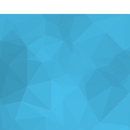
ナレッジを
使い方を
分析・運用を
共有
支援
支援