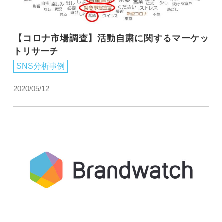
【コロナ市場調査】活動自粛に関するマーケッ
トリサーチ
SNS分析事例
2020/05/12