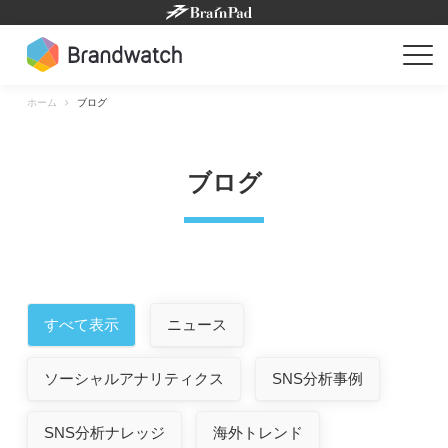
Skip
to
content
ホーム
ブログ
ブログ
すべて表示
ニュース
ソーシャルアナリティクス
SNS分析事例
SNS分析ナレッジ
海外トレンド