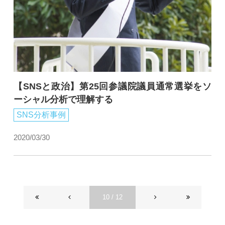
【SNSと政治】第25回参議院議員通常選挙をソ
ーシャル分析で理解する
SNS分析事例
2020/03/30
10 / 12