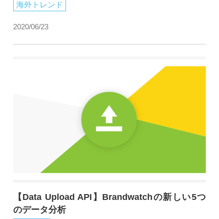
海外トレンド
2020/06/23
【Data Upload API】Brandwatchの新しい5つ
のデータ分析