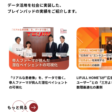
データ活用を社会に実装した、
ブレインパッドの実績をご紹介します。
「リアルな患者像」を、データで描く。
LIFULL HOME′Sが
帝人ファーマが挑んだ潜在ペイシェント
ユーザー”との「三方よ
の可視化
数理最適化の裏側
←
→
もっと見る