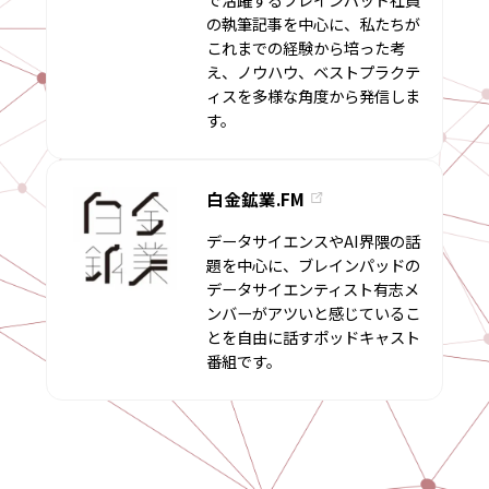
の執筆記事を中心に、私たちが
これまでの経験から培った考
え、ノウハウ、ベストプラクテ
ィスを多様な角度から発信しま
す。
白金鉱業.FM
データサイエンスやAI界隈の話
題を中心に、ブレインパッドの
データサイエンティスト有志メ
ンバーがアツいと感じているこ
とを自由に話すポッドキャスト
番組です。