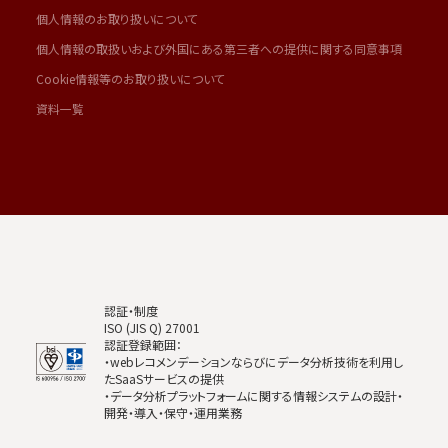
個人情報のお取り扱いについて
個人情報の取扱いおよび外国にある第三者への提供に関する同意事項
Cookie情報等のお取り扱いについて
資料一覧
認証・制度
ISO (JIS Q) 27001
認証登録範囲：
・webレコメンデーションならびにデータ分析技術を利用し
たSaaSサービスの提供
・データ分析プラットフォームに関する情報システムの設計・
開発・導入・保守・運用業務