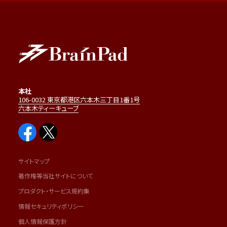
本社
106-0032 東京都港区六本木三丁目1番1号
六本木ティーキューブ
サイトマップ
著作権等当社サイトについて
プロダクト・サービス規約集
情報セキュリティポリシー
個人情報保護方針