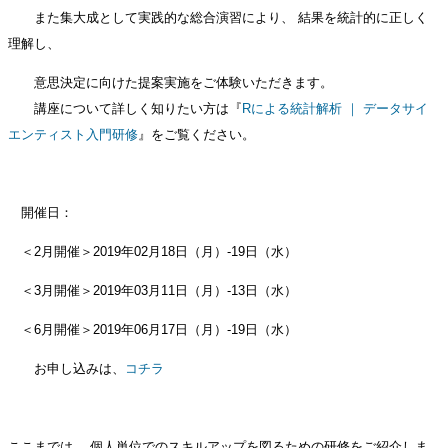
また集大成として実践的な総合演習により、
結果を統計的に正しく
理解し、
意思決定に向けた提案実施をご体験いただきます。
講座について詳しく知りたい方は『
Rによる統計解析 ｜ データサイ
エンティスト入門研修
』をご覧ください。
開催日：
＜2月開催＞2019年02月18日（月）-19日（水）
＜3月開催＞2019年03月11日（月）-13日（水）
＜6月開催＞2019年06月17日（月）-19日（水）
お申し込みは、
コチラ
ここまでは、
個人単位でのスキルアップを図るための研修をご紹介しま