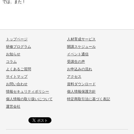
では、また！
トップページ
人材育成サービス
研修プログラム
開講スケジュール
お知らせ
イベント通信
コラム
受講生の声
よくあるご質問
お申込みの流れ
サイトマップ
アクセス
お問い合わせ
資料ダウンロード
情報セキュリティポリシー
個人情報保護方針
個人情報の取り扱いについて
特定商取引法に基づく表記
運営会社