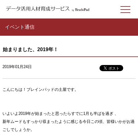
イベント通信
始まりました、2019年！
2019年01月24日
こんにちは！ブレインパッドの土屋です。
いよいよ2019年が始まったと思ったらすでに1月も半ばを過ぎ
、
新年ムードもすっかり収まったように感じる今日この頃、皆様いかがお過
ごしでしょうか。