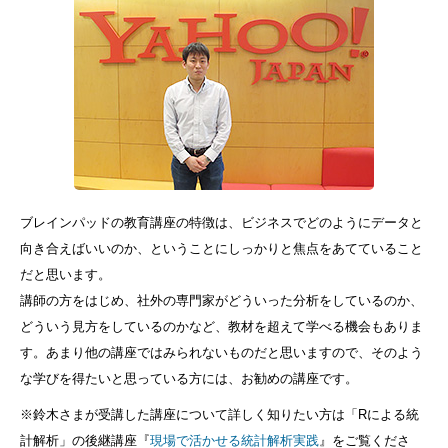
ブレインパッドの教育講座の特徴は、ビジネスでどのようにデータと
向き合えばいいのか、ということにしっかりと焦点をあてていること
だと思います。
講師の方をはじめ、社外の専門家がどういった分析をしているのか、
どういう見方をしているのかなど、教材を超えて学べる機会もありま
す。あまり他の講座ではみられないものだと思いますので、そのよう
な学びを得たいと思っている方には、お勧めの講座です。
※鈴木さまが受講した講座について詳しく知りたい方は「Rによる統
計解析」の後継講座『
現場で活かせる統計解析実践
』をご覧くださ