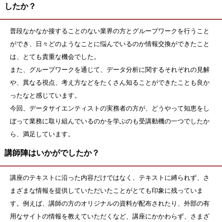
したか？
普段なかなか接することのない業界の方とグループワークを行うこと
ができ、日々どのようなことに悩んでいるのか情報交換ができたこと
は、とても貴重な機会でした。
また、グループワークを通じて、データ分析に関するそれぞれの見解
や、異なる視点、考え方などをたくさん知ることができたことも良か
ったなと感じています。
今回、データサイエンティストの実務者の方が、どうやって知恵をし
ぼって業務に取り組んでいるのかを学ぶのも受講動機の一つでしたか
ら、満足しています。
講師陣はいかがでしたか？
講座のテキストに沿った内容だけではなく、テキストに縛られず、さ
まざまな情報を提供していただいたことがとても印象に残っていま
す。例えば、講師の方のオリジナルの資料が配布されたり、外部の有
用なサイトの情報を教えていただくなど、講座にかかわらず、さまざ