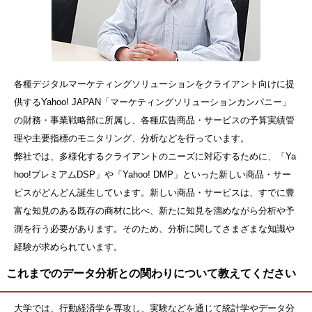
各種デジタルマーケティングソリューションをクライアント向けに提
供するYahoo! JAPAN「マーケティングソリューションカンパニー」
の財務・事業戦略部に所属し、各種広告商品・サービスの予算実績管
理や主要指標のモニタリング、分析などを行っています。
弊社では、多様化するクライアントのニーズに対応するために、「Ya
hoo!プレミアムDSP」や「Yahoo! DMP」といった新しい商品・サー
ビスがどんどん誕生しています。新しい商品・サービスは、すでに豊
富な知見のある既存の商材に比べ、新たに知見を溜めながら分析や予
測を行う必要があります。そのため、分析に関してさまざまな知識や
経験が求められています。
これまでのデータ分析との関わりについて教えてください
大学では、行動経済学を専攻し、実験などを通じて統計学やデータ分