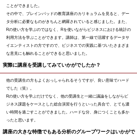
ことができました。
その中で、ブレインパッドの教育講座のカリキュラムを見ると、デー
タ分析に必要なものがきちんと網羅されていると感じました。また、
Rの使い方を学ぶのではなく、Rを使いながらビジネスにおける統計の
利用方法を学ぶことができます。講師は、第一線で活躍するデータサ
イエンティストの方ですので、ビジネスでの実践に基づいたさまざま
な意見にも触れることができると思いました。
実際に講座を受講してみていかがでしたか？
他の受講生の方もよくおっしゃられるそうですが、良い意味でハード
でした（笑）。
Rの使い方を学ぶだけでなく、他の受講生と一緒に議論をしながらビ
ジネス課題をケースとした総合演習を行うといった具合で、とても濃
い時間を過ごすことができました。ハードな分、身につくことも多か
ったと思います。
講座の大きな特徴でもある分析のグループワークはいかがで