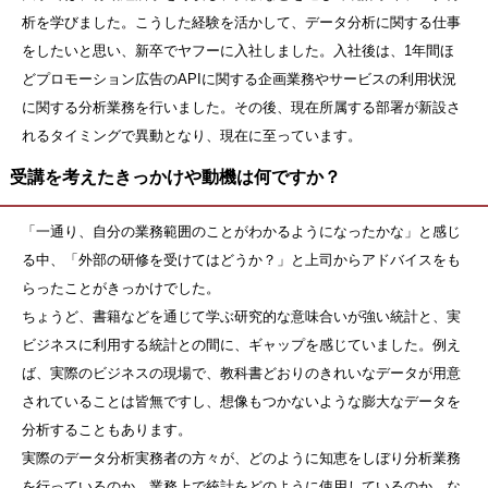
析を学びました。こうした経験を活かして、データ分析に関する仕事
をしたいと思い、新卒でヤフーに入社しました。入社後は、1年間ほ
どプロモーション広告のAPIに関する企画業務やサービスの利用状況
に関する分析業務を行いました。その後、現在所属する部署が新設さ
れるタイミングで異動となり、現在に至っています。
受講を考えたきっかけや動機は何ですか？
「一通り、自分の業務範囲のことがわかるようになったかな」と感じ
る中、「外部の研修を受けてはどうか？」と上司からアドバイスをも
らったことがきっかけでした。
ちょうど、書籍などを通じて学ぶ研究的な意味合いが強い統計と、実
ビジネスに利用する統計との間に、ギャップを感じていました。例え
ば、実際のビジネスの現場で、教科書どおりのきれいなデータが用意
されていることは皆無ですし、想像もつかないような膨大なデータを
分析することもあります。
実際のデータ分析実務者の方々が、どのように知恵をしぼり分析業務
を行っているのか、業務上で統計をどのように使用しているのか、な