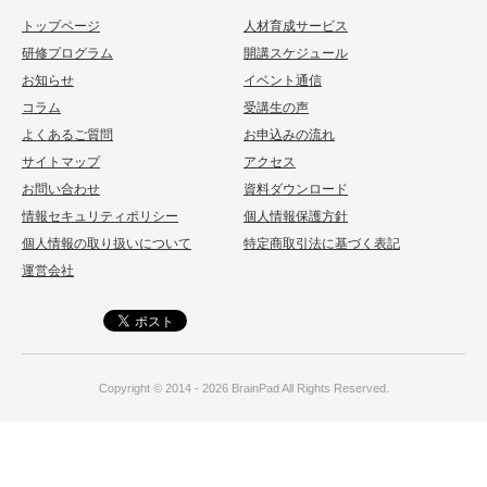
トップページ
人材育成サービス
研修プログラム
開講スケジュール
お知らせ
イベント通信
コラム
受講生の声
よくあるご質問
お申込みの流れ
サイトマップ
アクセス
お問い合わせ
資料ダウンロード
情報セキュリティポリシー
個人情報保護方針
個人情報の取り扱いについて
特定商取引法に基づく表記
運営会社
Copyright © 2014 - 2026
BrainPad
All Rights Reserved.