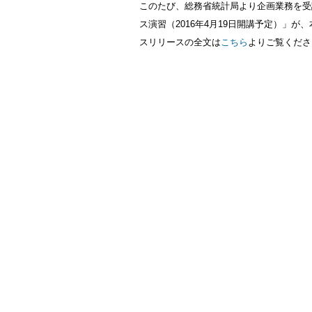
このたび、総務省統計局より企画業務を受
ス演習（2016年4月19日開講予定）」
スリリースの全文は
こちら
よりご覧くださ