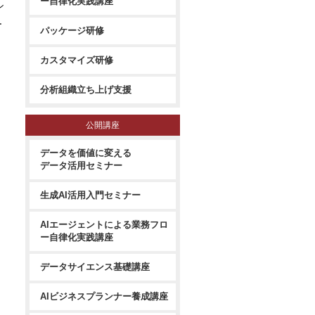
ー自律化実践講座
ン
ー
パッケージ研修
カスタマイズ研修
分析組織立ち上げ支援
公開講座
データを価値に変える
データ活用セミナー
生成AI活用入門セミナー
AIエージェントによる業務フロ
ー自律化実践講座
データサイエンス基礎講座
AIビジネスプランナー養成講座