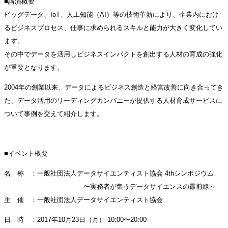
■講演概要
ビッグデータ、IoT、人工知能（AI）等の技術革新により、企業内におけ
るビジネスプロセス、仕事に求められるスキルと能力が大きく変化してい
ます。
その中でデータを活用しビジネスインパクトを創出する人材の育成の強化
が重要となります。
2004年の創業以来、データによるビジネス創造と経営改善に向き合ってき
た、データ活用のリーディングカンパニーが提供する人材育成サービスに
ついて事例を交えて紹介します。
■イベント概要
名 称 ：一般社団法人データサイエンティスト協会 4thシンポジウム
〜実務者が集うデータサイエンスの最前線～
主 催 ：一般社団法人データサイエンティスト協会
日 時 ：2017年10月23日（月） 10:00〜20:00