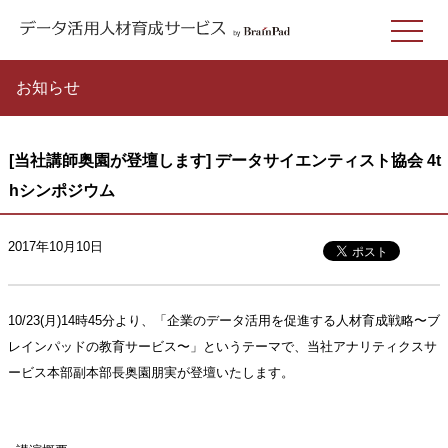
お知らせ
[当社講師奥園が登壇します] データサイエンティスト協会 4t
hシンポジウム
2017年10月10日
10/23(月)14時45分より、「企業のデータ活用を促進する人材育成戦略〜ブ
レインパッドの教育サービス〜」というテーマで、当社アナリティクスサ
ービス本部副本部長奥園朋実が登壇いたします。