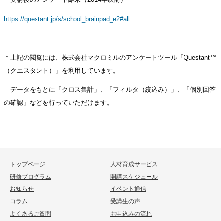
https://questant.jp/s/school_brainpad_e2#all
＊上記の閲覧には、株式会社マクロミルのアンケートツール「Questant™
（クエスタント）」を利用しています。
データをもとに「クロス集計」、「フィルタ（絞込み）」、「個別回答
の確認」などを行っていただけます。
トップページ
人材育成サービス
研修プログラム
開講スケジュール
お知らせ
イベント通信
コラム
受講生の声
よくあるご質問
お申込みの流れ