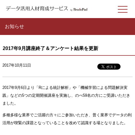
お知らせ
2017年9月講座終了＆アンケート結果を更新
2017年10月11日
2017年9月6日より「Rによる統計解析」や「機械学習による問題解決実
践」などの5つの定期開催講座を実施し、のべ59名の方にご受講いただき
ました。
多種多様な業界でご活躍の方々にご参加いただき、普く業界でデータの利
活用が喫緊の課題となっていることを改めて認識する場となりました。