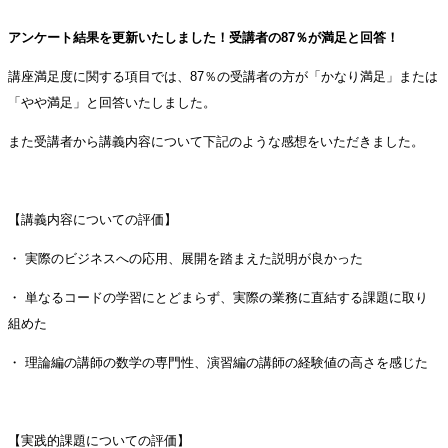
アンケート結果を更新いたしました！受講者の87
％が満足と回答！
講座満足度に関する項目では、87％
の受講者の方が「かなり満足」または
「やや満足」と回答いたしました。
また受講者から講義内容について下記のような感想をいただきました。
【講義内容についての評価】
・ 実際のビジネスへの応用、展開を踏まえた説明が良かった
・ 単なるコードの学習にとどまらず、実際の業務に直結する課題に取り
組めた
・ 理論編の講師の数学の専門性、演習編の講師の経験値の高さを感じた
【実践的課題についての評価】