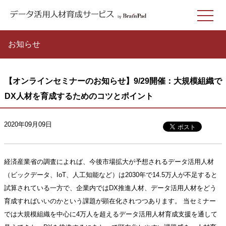
お知らせ
【オンラインセミナーのお知らせ】9/29開催：大規模組織で
DX人材を育成するためのコツとポイント
2020年09月09日
経済産業省の調査によれば、今後市場拡大が予想されるデータ活用人材
（ビックデータ、IoT、人工知能など）は2030年で14.5万人が不足すると
試算されている一方で、企業内ではDX推進人材、データ活用人材をどう
育成すればいいのかという課題が顕在化されつつあります。 当セミナー
では大規模組織を中心に4万人を超えるデータ活用人材育成支援を通して