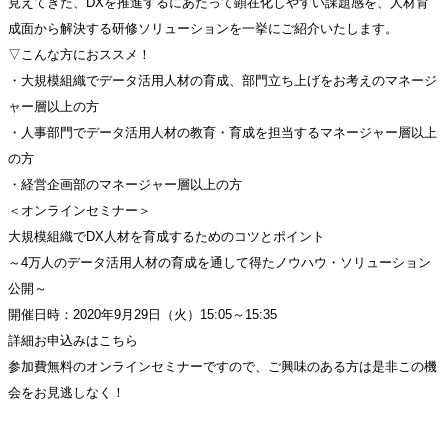
見えてきた、DXを推進するにあたって顕在化しやすい課題感を、人材育
成面から解決する研修ソリューションを一挙にご紹介いたします。
▽こんな方におススメ！
・大規模組織でデータ活用人材の育成、部門立ち上げをお考えのマネージ
ャー層以上の方
・人事部門でデータ活用人材の教育・育成を担当するマネージャー層以上
の方
・経営企画部のマネージャー層以上の方
＜オンラインセミナー＞
大規模組織でDX人材を育成するためのコツとポイント
～4万人のデータ活用人材の育成を通して得たノウハウ・ソリューション
公開～
開催日時：2020年9月29日（火）15:05～15:35
詳細お申込みはこちら
参加費無料のオンラインセミナーですので、ご興味のある方は是非この機
会をお見逃しなく！