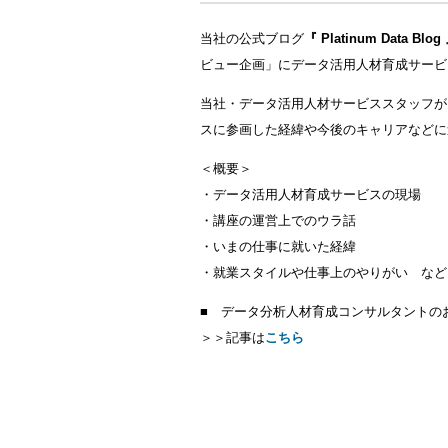
当社の公式ブログ
『 Platinum Data Blog
ビュー企画」にデータ活用人材育成サービ
当社・データ活用人材サービススタッフが
スに参画した経緯や今後のキャリアなどに
＜概要＞
・データ活用人材育成サービスの現場
・講座の運営上でのウラ話
・いまの仕事に就いた経緯
・就業スタイルや仕事上のやりがい など
■ データ分析人材育成コンサルタントの
＞＞記事は
こちら