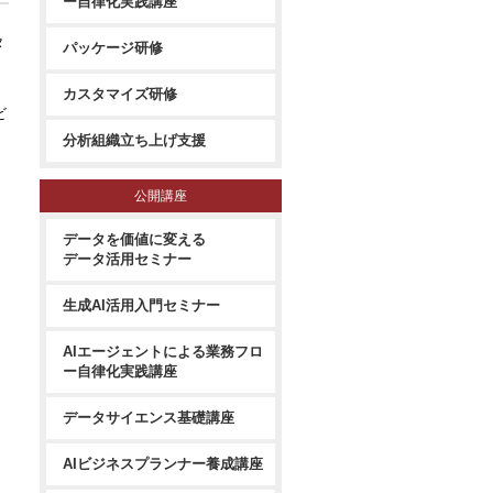
ー自律化実践講座
タ
パッケージ研修
カスタマイズ研修
ビ
分析組織立ち上げ支援
公開講座
データを価値に変える
データ活用セミナー
生成AI活用入門セミナー
AIエージェントによる業務フロ
ー自律化実践講座
データサイエンス基礎講座
AIビジネスプランナー養成講座