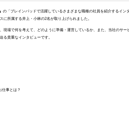
 』
の「ブレインパッドで活躍しているさまざまな職種の社員を紹介するイン
スに所属する井上・小林の2名が取り上げられました。
、現場で何を考えて、どのように準備・運営しているか、また、当社のサー
迫る貴重なインタビューです。
お仕事とは？