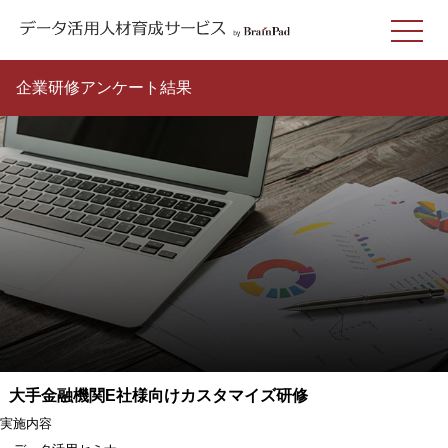
企業研修アンケート結果
大手金融機関E社様向けカスタマイズ研修
実施内容