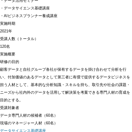
・データ活用セミナー
・データサイエンス基礎講座
・AIビジネスプランナー養成講座
実施時期
2021年
受講人数
（トータル）
120名
実施概要
研修の目的
顧客データと自社グループ各社が保有するデータを掛け合わせて分析を行
い、付加価値のあるデータとして第三者に有償で提供するデータビジネスを
担う人材として、基本的な分析知識・スキルを持ち、取引先や社会の課題・
ニーズから社内外のデータを活用して解決策を考案できる専門人材の育成を
目的とする。
受講対象者
データ専門人材の候補者（60名）
現場のマネージャー人材（60名）
データサイエンス基礎講座