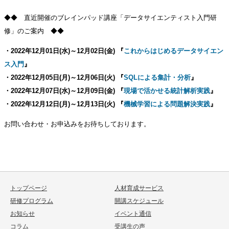
◆◆ 直近開催のブレインパッド講座「データサイエンティスト入門研
修」のご案内 ◆◆
・2022年12月01日(水)～12月02日(金) 『
これからはじめるデータサイエン
ス入門
』
・2022年12月05日(月)～12月06日(火) 『
SQLによる集計・分析
』
・2022年12月07日(水)～12月09日(金) 『
現場で活かせる統計解析実践
』
・2022年12月12日(月)～12月13日(火) 『
機械学習による問題解決実践
』
お問い合わせ・お申込みをお待ちしております。
トップページ
人材育成サービス
研修プログラム
開講スケジュール
お知らせ
イベント通信
コラム
受講生の声