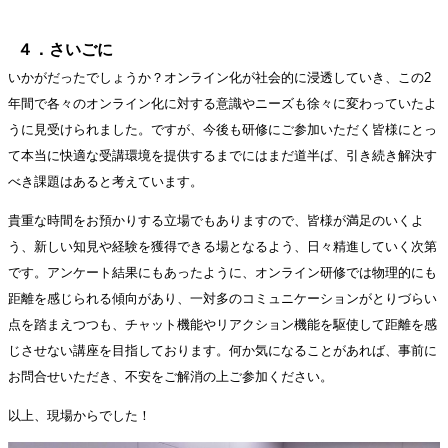
４．さいごに
いかがだったでしょうか？オンライン化が社会的に浸透していき、この2
年間で各々のオンライン化に対する意識やニーズも徐々に変わっていたよ
うに見受けられました。ですが、今後も研修にご参加いただく皆様にとっ
て本当に快適な受講環境を提供するまでにはまだ道半ば、引き続き解決す
べき課題はあると考えています。
貴重な時間をお預かりする立場でもありますので、皆様が満足のいくよ
う、新しい知見や経験を獲得できる場となるよう、日々精進していく次第
です。アンケート結果にもあったように、オンライン研修では物理的にも
距離を感じられる傾向があり、一対多のコミュニケーションがとりづらい
点を踏まえつつも、チャット機能やリアクション機能を駆使して距離を感
じさせない講座を目指しております。何か気になることがあれば、事前に
お問合せいただき、不安をご解消の上ご参加ください。
以上、現場からでした！