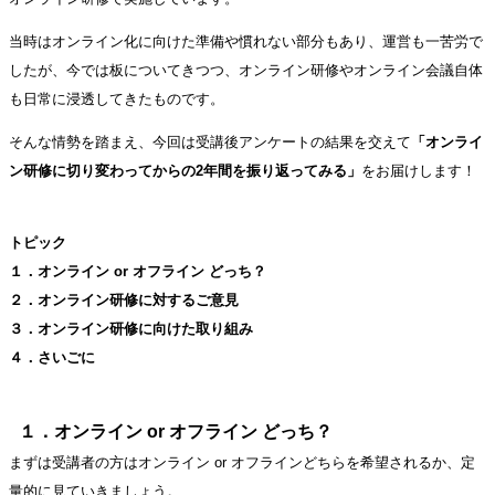
当時はオンライン化に向けた準備や慣れない部分もあり、運営も一苦労で
したが、今では板についてきつつ、オンライン研修やオンライン会議自体
も日常に浸透してきたものです。
そんな情勢を踏まえ、今回は受講後アンケートの結果を交えて
「オンライ
ン研修に切り変わってからの2年間を振り返ってみる」
をお届けします！
トピック
１．オンライン or オフライン どっち？
２．オンライン研修に対するご意見
３．オンライン研修に向けた取り組み
４．さいごに
１．オンライン or オフライン どっち？
まずは受講者の方はオンライン or オフラインどちらを希望されるか、定
量的に見ていきましょう。