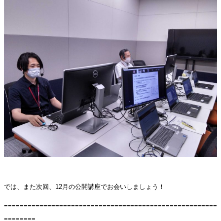
では、また次回、12月の公開講座でお会いしましょう！
======================================================
========