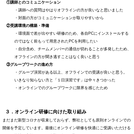
①講師とのコミュニケーション
・講師への質問はやはりオフラインの方が良いなと思いました
・対面の方がコミュニケーションが取りやすいから
②受講環境の構築・準備
・環境面で差が出やすい研修のため、各自PCにインストールする
のではなく前もって用意されたPCを利用したい
・自分含め、チームメンバーの通信が切れることが多発したため、
オフラインの方が聞き逃すことはなく良いと思う
③グループワークの進め方
・グループ演習がある以上、オフラインでの受講が良いと思う。
いきなり知らない方と「１日演習です」は中々きつかった
・オンラインでのグループワークに限界を感じたため
３．オンライン研修に向けた取り組み
まだまだ新型コロナが収束しておらず、弊社としても原則オンラインでの
開催を予定しています。最後にオンライン研修を快適にご受講いただける