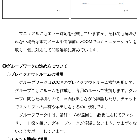
・マニュアルにもエラー対応を記載していますが、それでも解決さ
れない場合は事前メールや開講前にZOOMでコミュニケーションを
取り、個別対応にて問題解消に努めています。
③グループワークの進め方について
〇
ブレイクアウトルームの活用
・グループワークはZOOMのブレイクアウトルーム機能を用いて、
グループごとにルームを作成し、専用のルームで実施します。グル
ープに閉じた環境なので、画面投影しながら議論したり、チャット
でスクリプトの共有や案出しをするのに便利です。
・グループワーク中は、講師・TAが巡回し、必要に応じてファシ
リテート役を担い、グループワークが停滞しないよう、つまずかな
いようサポートしています。
〇
チャット機能の活用