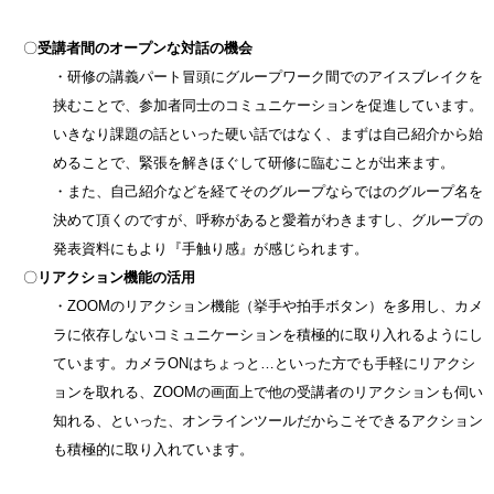
〇
受講者間のオープンな対話の機会
・研修の講義パート冒頭にグループワーク間でのアイスブレイクを
挟むことで、参加者同士のコミュニケーションを促進しています。
いきなり課題の話といった硬い話ではなく、まずは自己紹介から始
めることで、緊張を解きほぐして研修に臨むことが出来ます。
・また、自己紹介などを経てそのグループならではのグループ名を
決めて頂くのですが、呼称があると愛着がわきますし、グループの
発表資料にもより『手触り感』が感じられます。
〇
リアクション機能の活用
・ZOOMのリアクション機能（挙手や拍手ボタン）を多用し、カメ
ラに依存しないコミュニケーションを積極的に取り入れるようにし
ています。カメラONはちょっと…といった方でも手軽にリアクシ
ョンを取れる、ZOOMの画面上で他の受講者のリアクションも伺い
知れる、といった、オンラインツールだからこそできるアクション
も積極的に取り入れています。