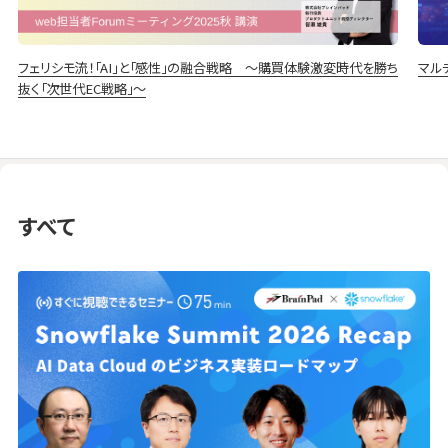
フェリシモ流！「AI」と「感性」の融合戦略 〜購買体験激変時代を勝ち
マル
抜く「次世代EC戦略」〜
すべて