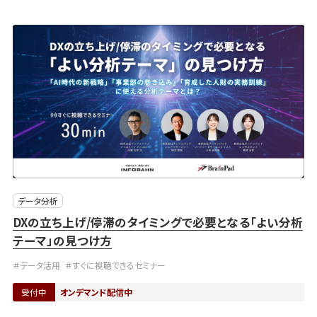
データ分析
DXの立ち上げ/停滞のタイミングで必要となる「よい分析
テーマ」の見つけ方
＃データ活用
＃すぐに視聴できるセミナー
受付中
オンデマンド配信中