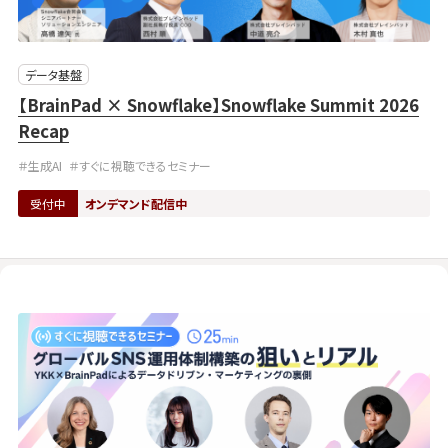
データ基盤
【BrainPad × Snowflake】Snowflake Summit 2026
Recap
＃生成AI
＃すぐに視聴できるセミナー
受付中
オンデマンド配信中