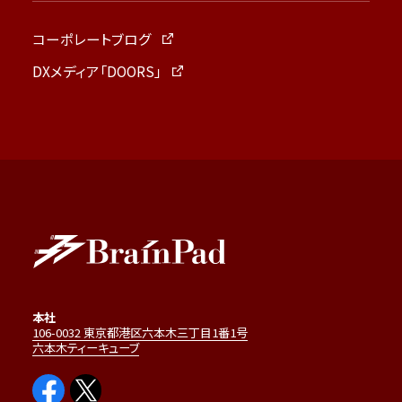
コーポレートブログ
DXメディア「DOORS」
本社
106-0032 東京都港区六本木三丁目1番1号
六本木ティーキューブ