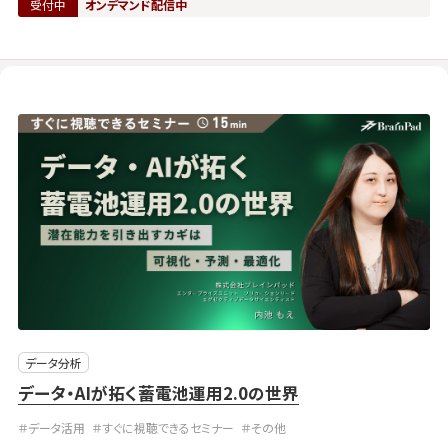
受付中
オンデマンド配信中
データ分析
データ・AIが拓く蓄電池運用2.0の世界
＃データ活用
＃すぐに視聴できるセミナー
＃その他