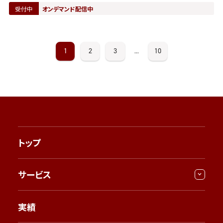
受付中
オンデマンド配信中
1
2
3
10
...
トップ
サービス
実績