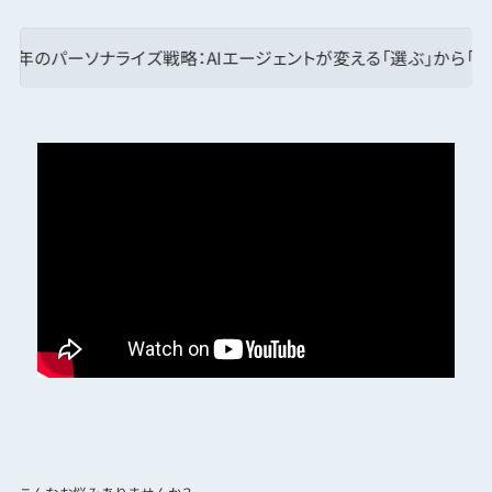
ソナライズ戦略：AIエージェントが変える「選ぶ」から「創る」体験