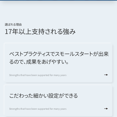
選ばれる理由
17年以上
支持される強み
ベストプラクティスでスモールスタートが出来
るので、成果をあげやすい。
Strengths that have been supported for many years
こだわった細かい設定ができる
Strengths that have been supported for many years