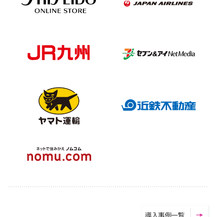
導
入
事
例
一
覧