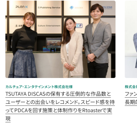
カルチュア・エンタテインメント株式会社様
株式会
TSUTAYA DISCASの保有する圧倒的な作品数と
ファン
ユーザーとの出会いをレコメンド。スピード感を持
長期
ってPDCAを回す施策と体制作りをRtoasterで実
現