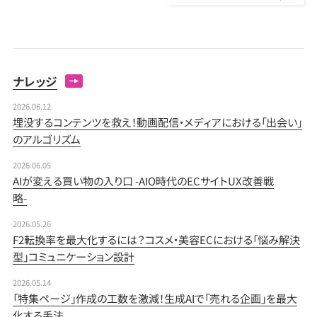
ナレッジ
2026.06.12
埋没するコンテンツを救え！動画配信・メディアにおける「出会い」
のアルゴリズム
2026.06.05
AIが変える買い物の入り口 -AIO時代のECサイトUX改善戦
略-
2026.05.26
F2転換率を最大化するには？コスメ・美容ECにおける「悩み解決
型」コミュニケーション設計
2026.05.14
「特集ページ」作成の工数を激減！生成AIで「売れる企画」を最大
化する手法