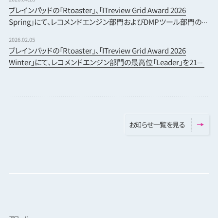
ブレインパッドの「Rtoaster」、「ITreview Grid Award 2026
Spring」にて、レコメンドエンジン部門およびDMPツール部門の最
高位「Leader」を22期連続受賞
2026.02.05
ブレインパッドの「Rtoaster」、「ITreview Grid Award 2026
Winter」にて、レコメンドエンジン部門の最高位「Leader」を21期
連続受賞
お
知
ら
せ
一
覧
を
見
る