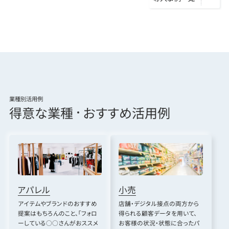
業種別活用例
得意な業種
おすすめ活用例
アパレル
小売
アイテムやブランドのおすすめ
店舗・デジタル接点の両方から
提案はもちろんのこと、「フォロ
得られる顧客データを用いて、
ーしている○○さんがおススメ
お客様の状況・状態に合ったパ