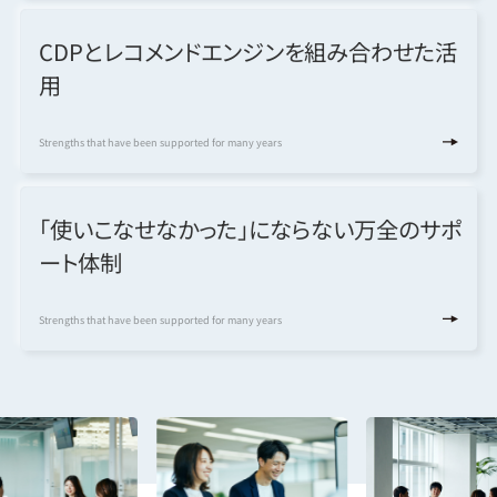
CDPとレコメンドエンジンを組み合わせた活
用
Strengths that have been supported for many years
「使いこなせなかった」にならない万全のサポ
ート体制
Strengths that have been supported for many years