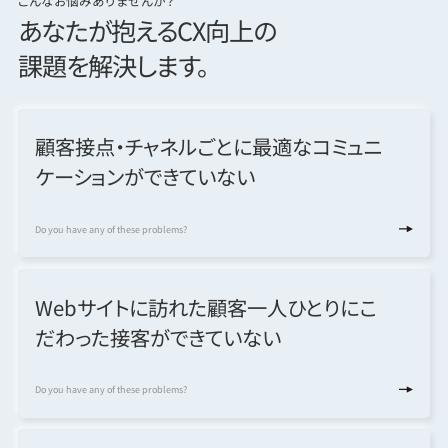
こんなお悩みありませんか？
あなたが抱える
CX向上の
課題を
解決します。
顧客接点・チャネルごとに
最適なコミュニ
ケーションが
できていない
Do you have any of these problems?
Webサイトに訪れた顧客
一人ひとりにこ
だわった
接客ができていない
Do you have any of these problems?