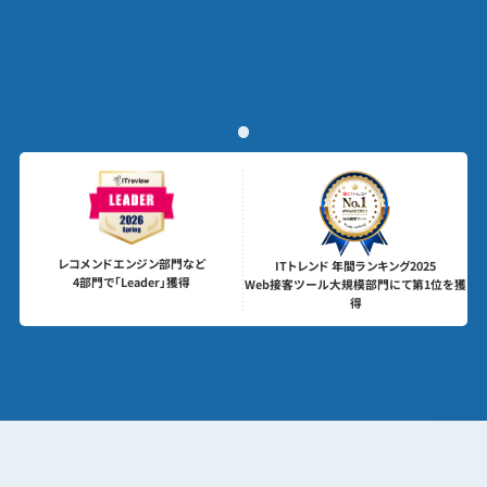
レコメンドエンジン部門など
ITトレンド 年間ランキング2025
4部門で「Leader」獲得
Web接客ツール大規模部門にて
第1位を獲
得