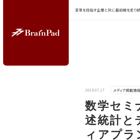
変革を目指す企業と共に最前線を走り続
2014.07.17
メディア掲載情
数学セミ
述統計と
ィアプラ