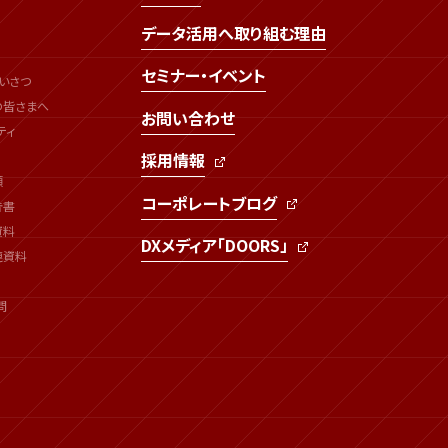
データ活用へ取り組む理由
セミナー・イベント
いさつ
の皆さまへ
お問い合わせ
ティ
採用情報
類
コーポレートブログ
告書
資料
DXメディア「DOORS」
連資料
問