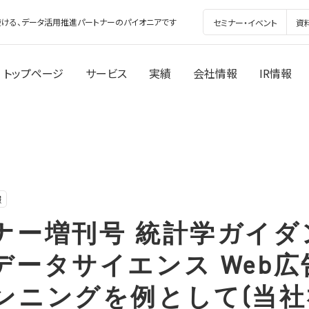
ける、データ活用推進パートナーのパイオニアです
セミナー・イベント
資
トップページ
サービス
実績
会社情報
IR情報
報
ナー増刊号 統計学ガイダ
データサイエンス Web
ンニングを例として(当