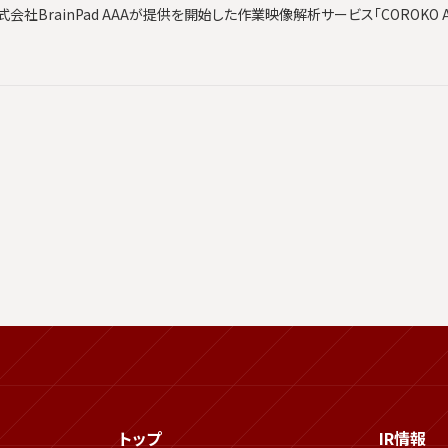
社BrainPad AAAが提供を開始した作業映像解析サービス「COROKO An
トップ
IR情報