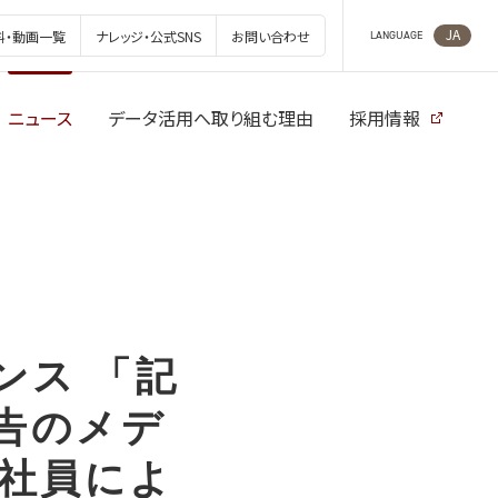
JA
料・動画一覧
ナレッジ・公式SNS
お問い合わせ
LANGUAGE
ニュース
データ活用へ取り組む理由
採用情報
ンス 「記
広告のメデ
社社員によ