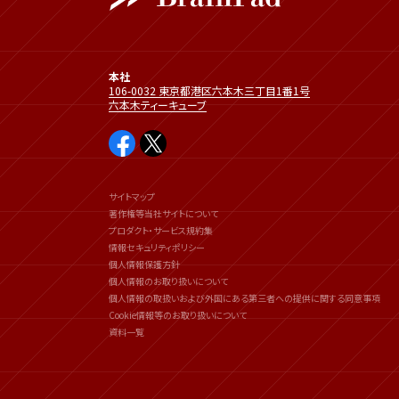
本社
106-0032 東京都港区六本木三丁目1番1号
六本木ティーキューブ
サイトマップ
著作権等当社サイトについて
プロダクト・サービス規約集
情報セキュリティポリシー
個人情報保護方針
個人情報のお取り扱いについて
個人情報の取扱いおよび外国にある第三者への提供に関する同意事項
Cookie情報等のお取り扱いについて
資料一覧