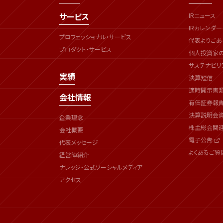
サービス
IRニュース
IRカレンダー
プロフェッショナル・サービス
代表よりごあ
プロダクト・サービス
個人投資家
サステナビリ
実績
決算短信
適時開示書
会社情報
有価証券報
決算説明会
企業理念
株主総会関
会社概要
電子公告
代表メッセージ
よくあるご質
経営陣紹介
ナレッジ・公式ソーシャルメディア
アクセス