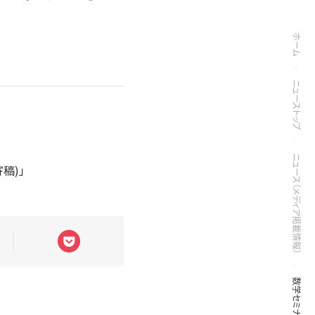
ホーム
ニューストップ
ニュース（メディア掲載情報）
稿)」