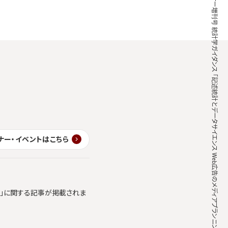
数学セミナー増刊号 統計学ガイダンス 「記述統計とデータサイエンス Web広告のメディアプランニングを例として(当社社員による寄稿)」
ナー・イベントはこちら
ics」に関する記事が掲載されま