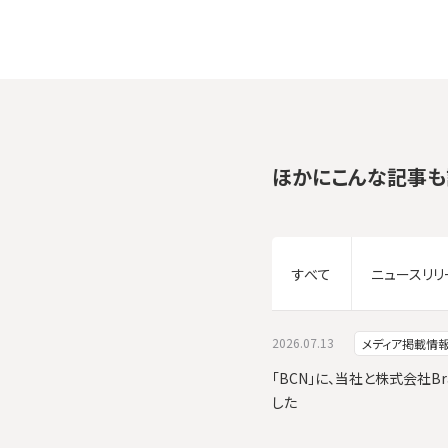
ほかにこんな記事も
すべて
ニュースリリ
2026.07.13
メディア掲載情
「BCN」に、当社と株式会社Br
した