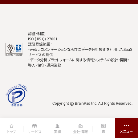
認証・制度
ISO (JIS Q) 27001
認証登録範囲：
・webレコメンデーションならびにデータ分析技術を利用したSaaS
サービスの提供
・データ分析プラットフォームに関する情報システムの設計・開発・
導入・保守・運用業務
Copyright © BrainPad lnc. All Rights Reserved.
トップ
サービス
実績
会社情報
IR