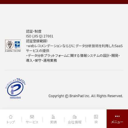
認証・制度
ISO (JIS Q) 27001
認証登録範囲：
・webレコメンデーションならびにデータ分析技術を利用したSaaS
サービスの提供
・データ分析プラットフォームに関する情報システムの設計・開発・
導入・保守・運用業務
Copyright © BrainPad lnc. All Rights Reserved.
トップ
サービス
実績
会社情報
IR