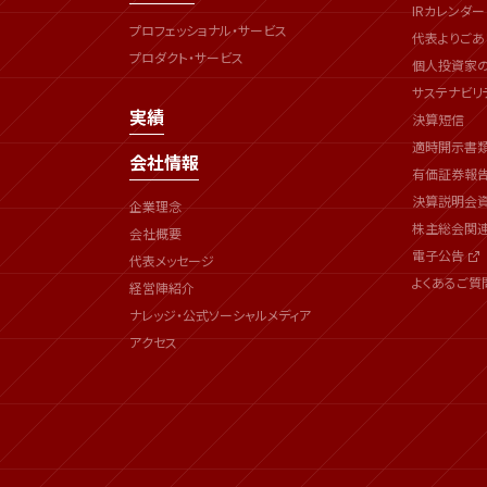
IRカレンダー
プロフェッショナル・サービス
代表よりごあ
プロダクト・サービス
個人投資家
サステナビリ
実績
決算短信
適時開示書
会社情報
有価証券報
決算説明会
企業理念
株主総会関
会社概要
電子公告
代表メッセージ
よくあるご質
経営陣紹介
ナレッジ・公式ソーシャルメディア
アクセス