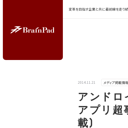
変革を目指す企業と共に最前線を走り続
2014.11.21
メディア掲載情
アンドロイ
アプリ超事典
載)