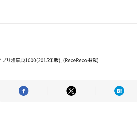
アプリ超事典1000(2015年版)」(ReceReco掲載)