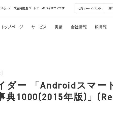
ける、データ活用推進パートナーのパイオニアです
セミナー・イベント
資
トップページ
サービス
実績
会社情報
IR情報
報
ダー 「Androidスマ
1000(2015年版)」(Re