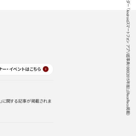
アンドロイダー 「Androidスマートフォン アプリ超事典1000(2015年版)」(ReceReco掲載)
ナー・イベントはこちら
ics」に関する記事が掲載されま