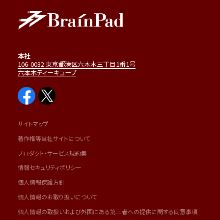
本社
106-0032 東京都港区六本木三丁目1番1号
六本木ティーキューブ
サイトマップ
著作権等当社サイトについて
プロダクト・サービス規約集
情報セキュリティポリシー
個人情報保護方針
個人情報のお取り扱いについて
個人情報の取扱いおよび外国にある第三者への提供に関する同意事項