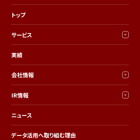
トップ
サービス
実績
会社情報
IR情報
ニュース
データ活用へ取り組む理由