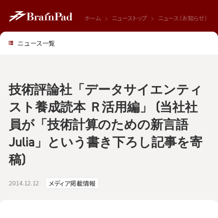
ホーム
ニューストップ
ニュース（お知らせ）
ニュース一覧
技術評論社「データサイエンティ
スト養成読本 Ｒ活用編」 (当社社
員が「技術計算のための新言語
Julia」という書き下ろし記事を寄
稿)
2014.12.12
メディア掲載情報