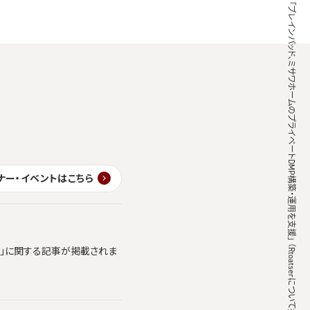
MarkeZine 「ブレインパッド、ミサワホームのプライベートDMP構築・運用を支援」 （Rtoatserについて掲載）
ナー・イベントはこちら
ics」に関する記事が掲載されま