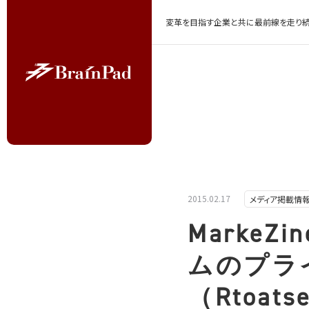
変革を目指す企業と共に最前線を走り続
2015.02.17
メディア掲載情
Marke
ムのプラ
（Rtoa