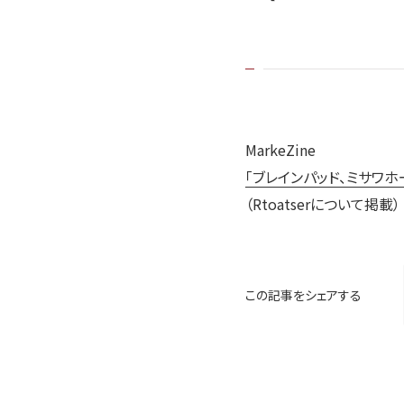
MarkeZine
「ブレインパッド、ミサワ
（Rtoatserについて掲載）
この記事をシェアする