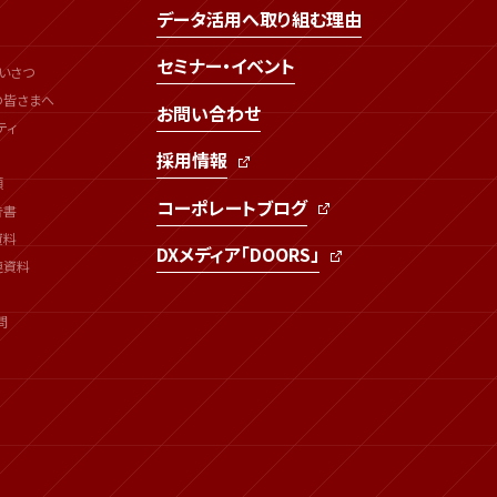
データ活用へ取り組む理由
セミナー・イベント
いさつ
の皆さまへ
お問い合わせ
ティ
採用情報
類
コーポレートブログ
告書
資料
DXメディア「DOORS」
連資料
問