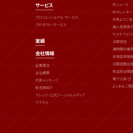
サービス
IRニュース
IRカレンダー
プロフェッショナル・サービス
代表よりごあ
プロダクト・サービス
個人投資家
サステナビリ
実績
決算短信
適時開示書
会社情報
有価証券報
決算説明会
企業理念
株主総会関
会社概要
電子公告
代表メッセージ
よくあるご質
経営陣紹介
ナレッジ・公式ソーシャルメディア
アクセス