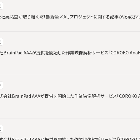
報
と株式会社晃祐堂が取り組んだ「熊野筆×AI」プロジェクトに関する記事が掲載さ
報
会社BrainPad AAAが提供を開始した作業映像解析サービス「COROKO Ana
報
社BrainPad AAAが提供を開始した作業映像解析サービス「COROKO An
報
社BrainPad AAAが提供を開始した作業映像解析サービス「COROKO An