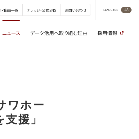
JA
料・動画一覧
ナレッジ・公式SNS
お問い合わせ
LANGUAGE
ニュース
データ活用へ取り組む理由
採用情報
ミサワホー
を支援」