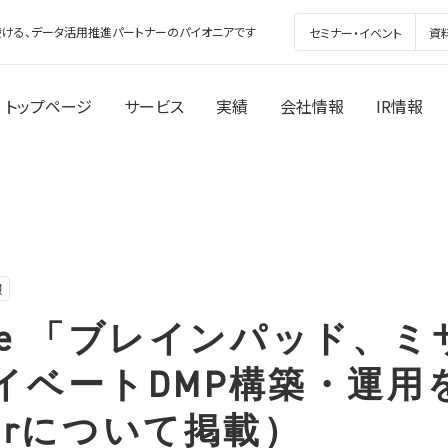
ける、データ活用推進パートナーのパイオニアです
セミナー・イベント
資
トップページ
サービス
実績
会社情報
IR情報
報
Zine 「ブレインパッド、
イベートDMP構築・運用
tserについて掲載）