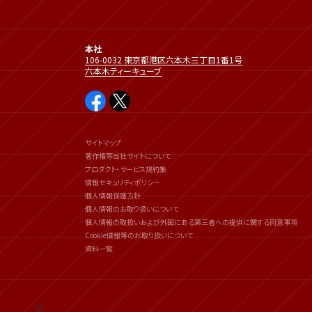
本社
106-0032 東京都港区六本木三丁目1番1号
六本木ティーキューブ
サイトマップ
著作権等当社サイトについて
プロダクト・サービス規約集
情報セキュリティポリシー
個人情報保護方針
個人情報のお取り扱いについて
個人情報の取扱いおよび外国にある第三者への提供に関する同意事項
Cookie情報等のお取り扱いについて
資料一覧