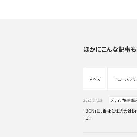
ほかにこんな記事も
すべて
ニュースリリ
2026.07.13
メディア掲載情
「BCN」に、当社と株式会社Br
した