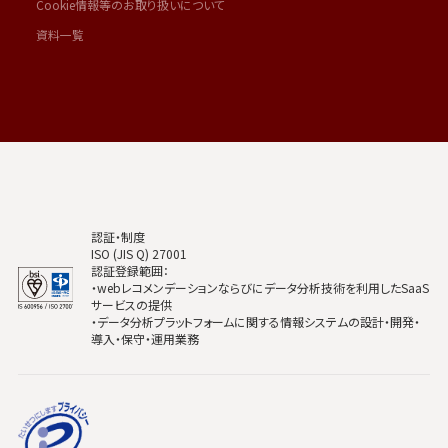
Cookie情報等のお取り扱いについて
資料一覧
認証・制度
ISO (JIS Q) 27001
認証登録範囲：
・webレコメンデーションならびにデータ分析技術を利用したSaaS
サービスの提供
・データ分析プラットフォームに関する情報システムの設計・開発・
導入・保守・運用業務