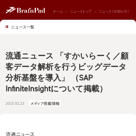
ホーム
ニューストップ
ニュース（お知らせ）
ニュース一覧
流通ニュース 「すかいらーく／顧
客データ解析を行うビッグデータ
分析基盤を導入」 （SAP
InfiniteInsightについて掲載）
2015.02.23
メディア掲載情報
流通ニュース