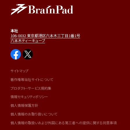
本社
106-0032 東京都港区六本木三丁目1番1号
六本木ティーキューブ
サイトマップ
著作権等当社サイトについて
プロダクト・サービス規約集
情報セキュリティポリシー
個人情報保護方針
個人情報のお取り扱いについて
個人情報の取扱いおよび外国にある第三者への提供に関する同意事項