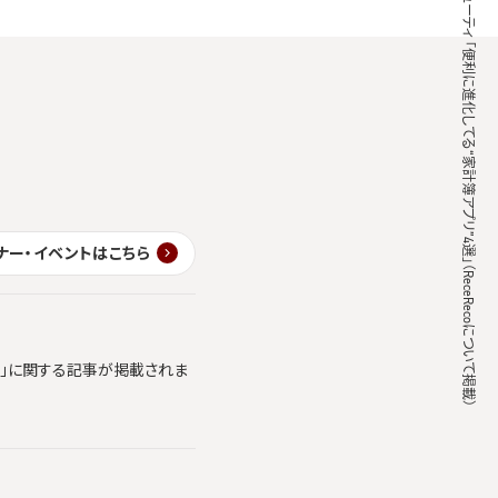
Yahoo! ビューティ 「便利に進化してる“家計簿アプリ”4選」（ReceRecoについて掲載）
ナー・イベントはこちら
ics」に関する記事が掲載されま