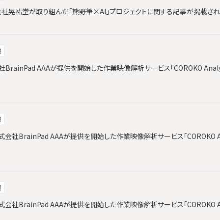
と株式会社晃祐堂が取り組んだ「熊野筆×AI」プロジェクトに関する記事が掲載さ
報
会社BrainPad AAAが提供を開始した作業映像解析サービス「COROKO Ana
報
社BrainPad AAAが提供を開始した作業映像解析サービス「COROKO An
報
社BrainPad AAAが提供を開始した作業映像解析サービス「COROKO An