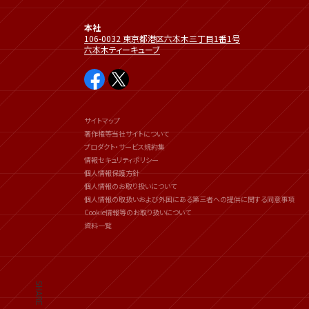
本社
106-0032 東京都港区六本木三丁目1番1号
六本木ティーキューブ
サイトマップ
著作権等当社サイトについて
プロダクト・サービス規約集
情報セキュリティポリシー
個人情報保護方針
個人情報のお取り扱いについて
個人情報の取扱いおよび外国にある第三者への提供に関する同意事項
Cookie情報等のお取り扱いについて
資料一覧
SHARE