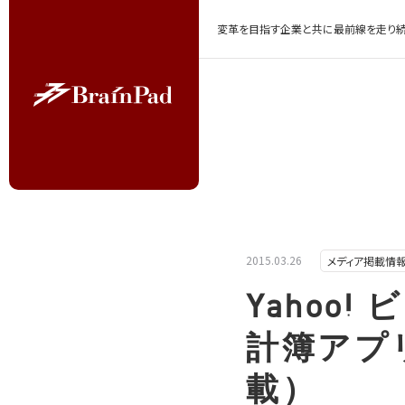
変革を目指す企業と共に最前線を走り続
2015.03.26
メディア掲載情
Yahoo
計簿アプリ
載）