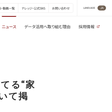
JA
料・動画一覧
ナレッジ・公式SNS
お問い合わせ
LANGUAGE
ニュース
データ活用へ取り組む理由
採用情報
してる“家
ついて掲