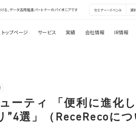
ける、データ活用推進パートナーのパイオニアです
セミナー・イベント
資
トップページ
サービス
実績
会社情報
IR情報
報
! ビューティ 「便利に進化
”4選」（ReceRecoに