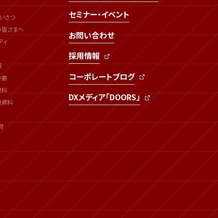
セミナー・イベント
いさつ
の皆さまへ
お問い合わせ
ティ
採用情報
類
コーポレートブログ
告書
資料
DXメディア「DOORS」
連資料
問