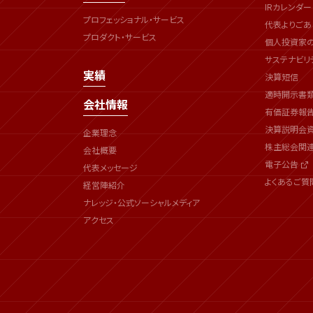
IRカレンダー
プロフェッショナル・サービス
代表よりごあ
プロダクト・サービス
個人投資家
サステナビリ
実績
決算短信
適時開示書
会社情報
有価証券報
決算説明会
企業理念
株主総会関
会社概要
電子公告
代表メッセージ
よくあるご質
経営陣紹介
ナレッジ・公式ソーシャルメディア
アクセス