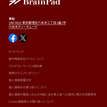
本社
106-0032 東京都港区六本木三丁目1番1号
六本木ティーキューブ
サイトマップ
著作権等当社サイトについて
プロダクト・サービス規約集
情報セキュリティポリシー
個人情報保護方針
個人情報のお取り扱いについて
個人情報の取扱いおよび外国にある第三者への提供に関する同意事項
Cookie情報等のお取り扱いについて