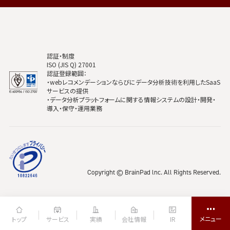
認証・制度
ISO (JIS Q) 27001
認証登録範囲：
・webレコメンデーションならびにデータ分析技術を利用したSaaS
サービスの提供
・データ分析プラットフォームに関する情報システムの設計・開発・
導入・保守・運用業務
Copyright © BrainPad lnc. All Rights Reserved.
トップ
サービス
実績
会社情報
IR