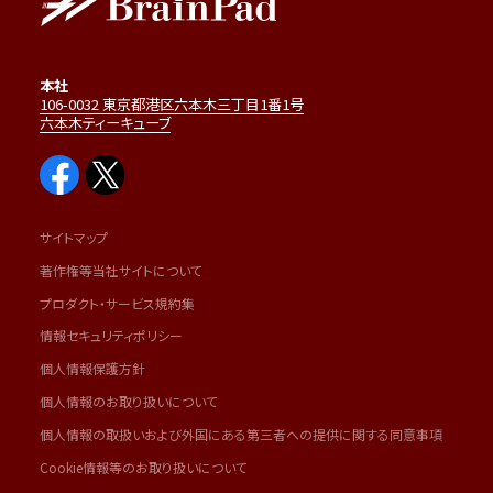
本社
106-0032 東京都港区六本木三丁目1番1号
六本木ティーキューブ
サイトマップ
著作権等当社サイトについて
プロダクト・サービス規約集
情報セキュリティポリシー
個人情報保護方針
個人情報のお取り扱いについて
個人情報の取扱いおよび外国にある第三者への提供に関する同意事項
Cookie情報等のお取り扱いについて