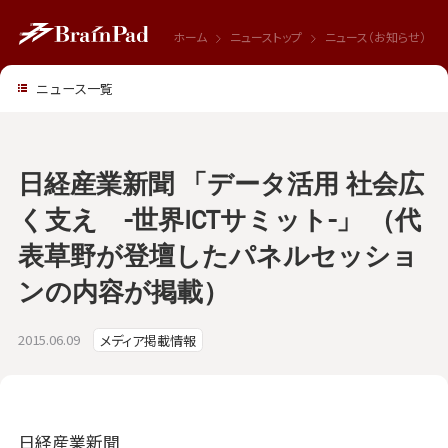
ホーム
ニューストップ
ニュース（お知らせ）
ニュース一覧
日経産業新聞 「データ活用 社会広
く支え -世界ICTサミット-」 （代
表草野が登壇したパネルセッショ
ンの内容が掲載）
2015.06.09
メディア掲載情報
日経産業新聞