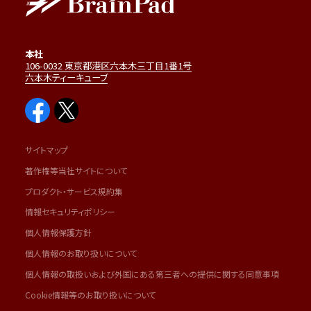
本社
106-0032 東京都港区六本木三丁目1番1号
六本木ティーキューブ
サイトマップ
著作権等当社サイトについて
プロダクト・サービス規約集
情報セキュリティポリシー
個人情報保護方針
個人情報のお取り扱いについて
個人情報の取扱いおよび外国にある第三者への提供に関する同意事項
Cookie情報等のお取り扱いについて