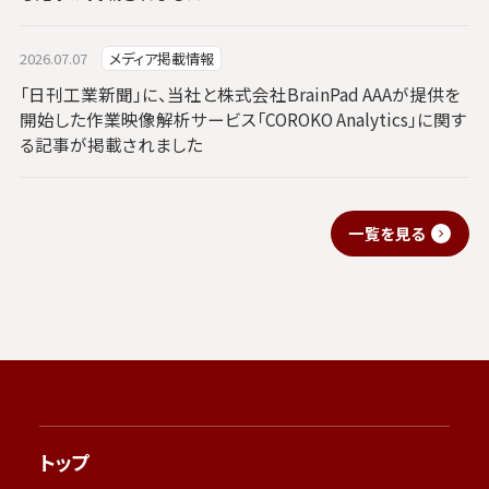
2026.07.07
メディア掲載情報
「日刊工業新聞」に、当社と株式会社BrainPad AAAが提供を
開始した作業映像解析サービス「COROKO Analytics」に関す
る記事が掲載されました
一覧を見る
トップ