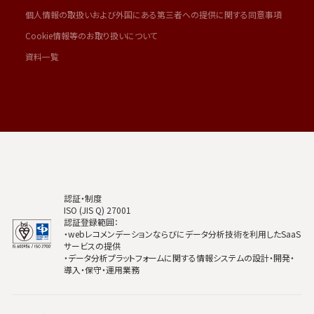
個人情報の取扱いおよび外国にある第三者への提供に関する同意事項
Cookie情報等のお取り扱いについて
資料一覧
認証・制度
ISO (JIS Q) 27001
認証登録範囲：
・webレコメンデーションならびにデータ分析技術を利用したSaaS
サービスの提供
・データ分析プラットフォームに関する情報システムの設計・開発・
導入・保守・運用業務