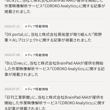
「BCN」に、当社と株式会社BrainPad AAAが提供を開始した
作業映像解析サービス「COROKO Analytics」に関する記事が
掲載されました
2026.07.13
メディア掲載情報
「DX portal」に、当社と株式会社晃祐堂が取り組んだ「熊野
筆×AI」プロジェクトに関する記事が掲載されました
2026.07.08
メディア掲載情報
「Biz/Zine」に、当社と株式会社BrainPad AAAが提供を開始
した作業映像解析サービス「COROKO Analytics」に関する記
事が掲載されました
2026.07.07
メディア掲載情報
「日刊工業新聞」に、当社と株式会社BrainPad AAAが提供を
開始した作業映像解析サービス「COROKO Analytics」に関す
る記事が掲載されました