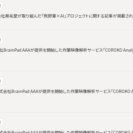
報
と株式会社晃祐堂が取り組んだ「熊野筆×AI」プロジェクトに関する記事が掲載さ
報
会社BrainPad AAAが提供を開始した作業映像解析サービス「COROKO Ana
報
社BrainPad AAAが提供を開始した作業映像解析サービス「COROKO An
報
社BrainPad AAAが提供を開始した作業映像解析サービス「COROKO An