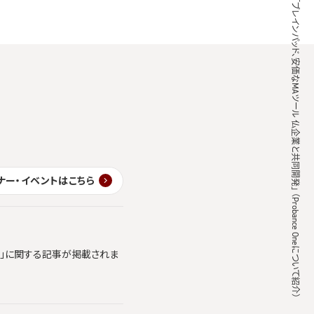
通販新聞 「ブレインパッド、安価なMAツール 仏企業と共同開発」 （Probance Oneについて紹介）
ナー・イベントはこちら
ics」に関する記事が掲載されま