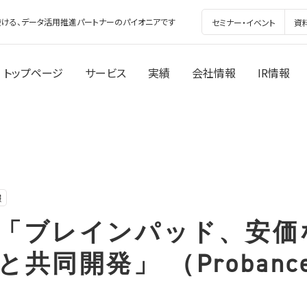
ける、データ活用推進パートナーのパイオニアです
セミナー・イベント
資
トップページ
サービス
実績
会社情報
IR情報
報
 「ブレインパッド、安価
と共同開発」 （Probance
）