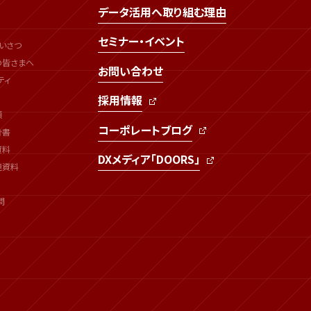
データ活用へ取り組む理由
セミナー・イベント
いさつ
の皆さまへ
お問い合わせ
ティ
採用情報
類
コーポレートブログ
告書
資料
DXメディア「DOORS」
連資料
問