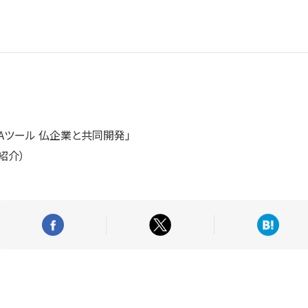
MAツール 仏企業と共同開発」
て紹介）