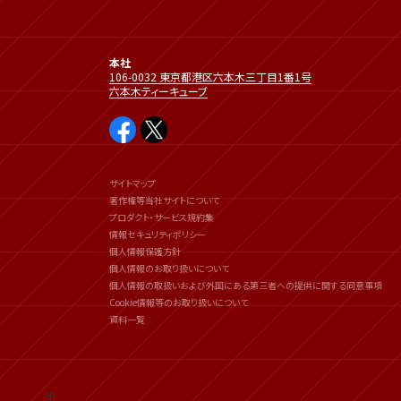
本社
106-0032 東京都港区六本木三丁目1番1号
六本木ティーキューブ
サイトマップ
著作権等当社サイトについて
プロダクト・サービス規約集
情報セキュリティポリシー
個人情報保護方針
個人情報のお取り扱いについて
個人情報の取扱いおよび外国にある第三者への提供に関する同意事項
Cookie情報等のお取り扱いについて
資料一覧