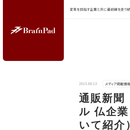
変革を目指す企業と共に最前線を走り続
2015.08.13
メディア掲載情
通販新聞
ル 仏企業
いて紹介