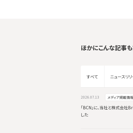
ほかにこんな記事も
すべて
ニュースリリ
2026.07.13
メディア掲載情
「BCN」に、当社と株式会社Br
した