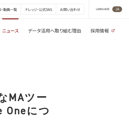
JA
料・動画一覧
ナレッジ・公式SNS
お問い合わせ
LANGUAGE
ニュース
データ活用へ取り組む理由
採用情報
なMAツー
 Oneにつ