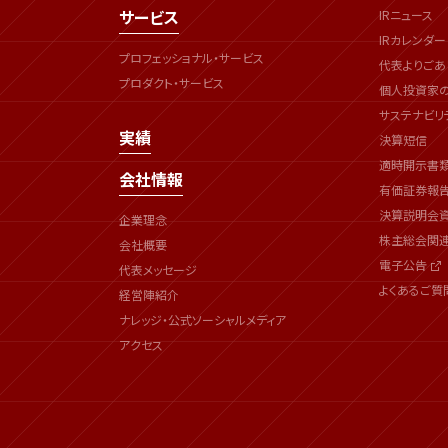
サービス
IRニュース
IRカレンダー
プロフェッショナル・サービス
代表よりごあ
プロダクト・サービス
個人投資家
サステナビリ
実績
決算短信
適時開示書
会社情報
有価証券報
決算説明会
企業理念
株主総会関
会社概要
電子公告
代表メッセージ
よくあるご質
経営陣紹介
ナレッジ・公式ソーシャルメディア
アクセス