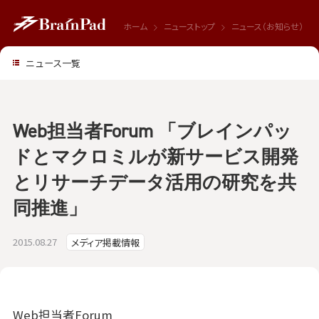
ホーム
ニューストップ
ニュース（お知らせ）
ニュース一覧
Web担当者Forum 「ブレインパッ
ドとマクロミルが新サービス開発
とリサーチデータ活用の研究を共
同推進」
2015.08.27
メディア掲載情報
Web担当者Forum