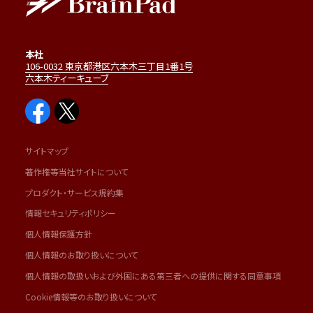
本社
106-0032 東京都港区六本木三丁目1番1号
六本木ティーキューブ
サイトマップ
著作権等当社サイトについて
プロダクト・サービス規約集
情報セキュリティポリシー
個人情報保護方針
個人情報のお取り扱いについて
個人情報の取扱いおよび外国にある第三者への提供に関する同意事項
Cookie情報等のお取り扱いについて