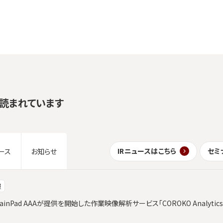
読まれています
IRニュースはこちら
セミ
ース
お知らせ
報
ainPad AAAが提供を開始した作業映像解析サービス「COROKO Analyt