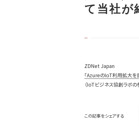
て当社が
ZDNet Japan
「AzureのIoT利用拡大
（IoTビジネス協創ラボ
この記事をシェアする