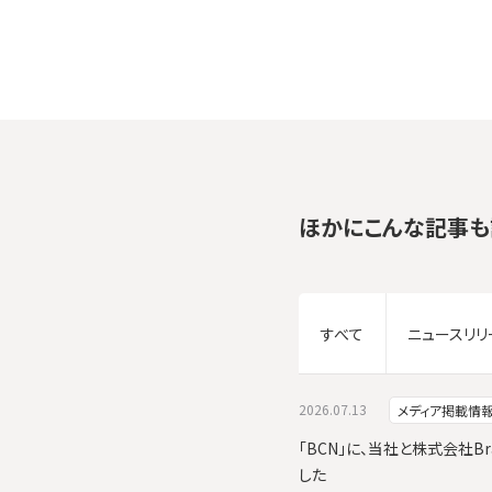
ほかにこんな記事も
すべて
ニュースリリ
2026.07.13
メディア掲載情
「BCN」に、当社と株式会社Br
した