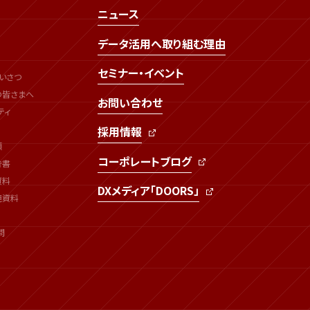
ニュース
データ活用へ取り組む理由
セミナー・イベント
いさつ
の皆さまへ
お問い合わせ
ティ
採用情報
類
コーポレートブログ
告書
資料
DXメディア「DOORS」
連資料
問