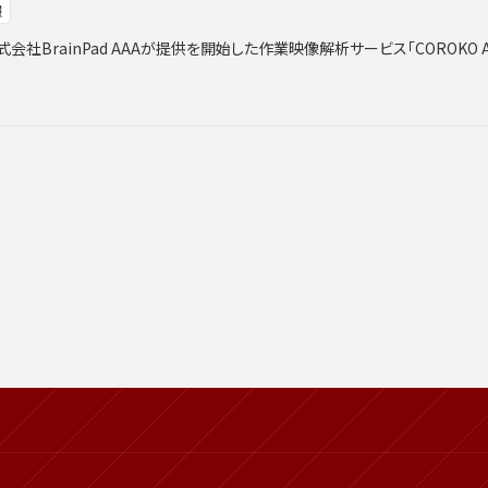
報
社BrainPad AAAが提供を開始した作業映像解析サービス「COROKO An