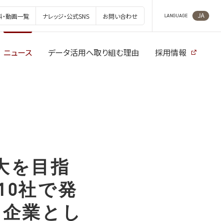
JA
料・動画一覧
ナレッジ・公式SNS
お問い合わせ
LANGUAGE
ニュース
データ活用へ取り組む理由
採用情報
用拡大を目指
10社で発
加企業とし