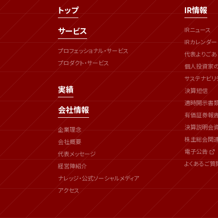
トップ
IR情報
サービス
IRニュース
IRカレンダー
プロフェッショナル・サービス
代表よりごあ
プロダクト・サービス
個人投資家
サステナビリ
実績
決算短信
適時開示書
会社情報
有価証券報
決算説明会
企業理念
株主総会関
会社概要
電子公告
代表メッセージ
よくあるご質
経営陣紹介
ナレッジ・公式ソーシャルメディア
アクセス