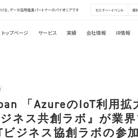
ける、データ活用推進パートナーのパイオニアです
セミナー・イベント
資
トップページ
サービス
実績
会社情報
IR情報
報
Japan 「AzureのIoT利
Tビジネス共創ラボ』が業界
IoTビジネス協創ラボの参