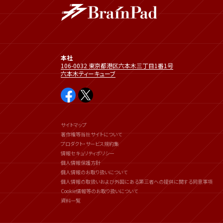
本社
106-0032 東京都港区六本木三丁目1番1号
六本木ティーキューブ
サイトマップ
著作権等当社サイトについて
プロダクト・サービス規約集
情報セキュリティポリシー
個人情報保護方針
個人情報のお取り扱いについて
個人情報の取扱いおよび外国にある第三者への提供に関する同意事項
Cookie情報等のお取り扱いについて
資料一覧