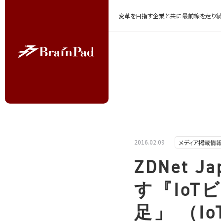
変革を目指す企業と共に最前線を走り続
2016.02.09
メディア掲載情
ZDNet 
す『Io
足」 （