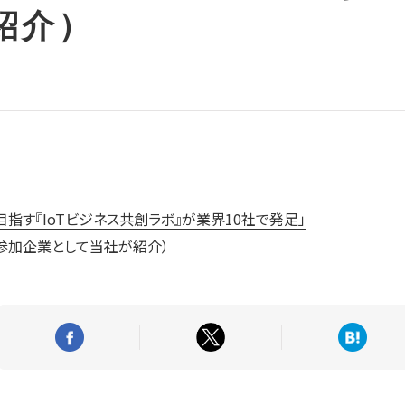
紹介）
を目指す『IoTビジネス共創ラボ』が業界10社で発足」
の参加企業として当社が紹介）