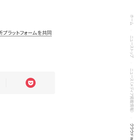
ホーム
データ分析プラットフォームを共同
ニューストップ
ニュース（メディア掲載情報）
クラウド Watch