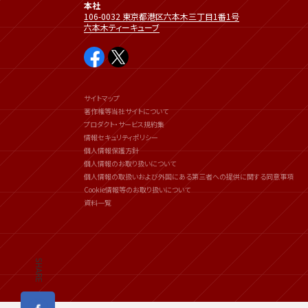
本社
106-0032 東京都港区六本木三丁目1番1号
六本木ティーキューブ
サイトマップ
著作権等当社サイトについて
プロダクト・サービス規約集
情報セキュリティポリシー
個人情報保護方針
個人情報のお取り扱いについて
個人情報の取扱いおよび外国にある第三者への提供に関する同意事項
Cookie情報等のお取り扱いについて
資料一覧
SHARE