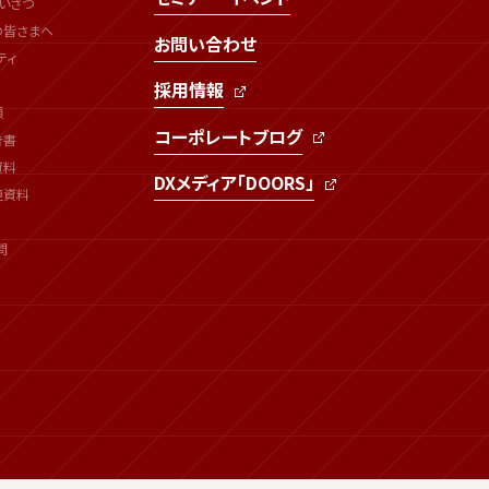
いさつ
の皆さまへ
お問い合わせ
ティ
採用情報
類
コーポレートブログ
告書
資料
DXメディア「DOORS」
連資料
問