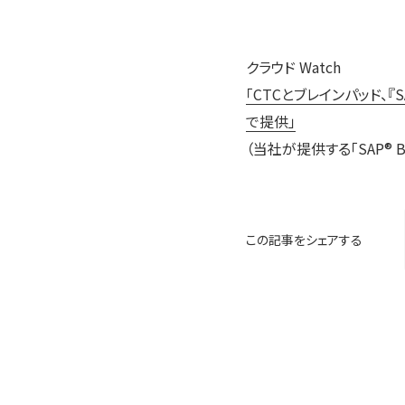
クラウド Watch
「CTCとブレインパッド、『SA
で提供」
（当社が提供する「SAP® Busi
この記事をシェアする