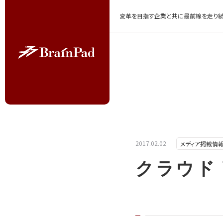
変革を目指す企業と共に最前線を走り続
2017.02.02
メディア掲載情
クラウド W