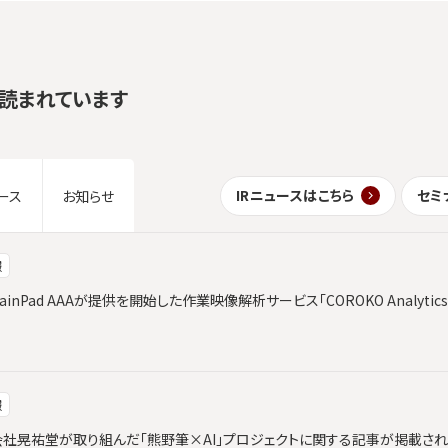
読まれています
IRニュースはこちら
セミ
ース
お知らせ
報
ainPad AAAが提供を開始した作業映像解析サービス「COROKO Analyt
報
と株式会社晃祐堂が取り組んだ「熊野筆×AI」プロジェクトに関する記事が掲載さ