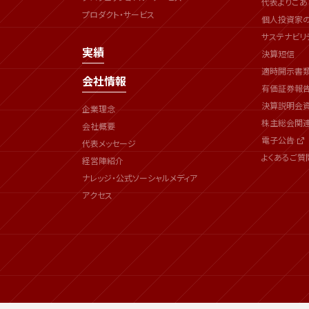
代表よりごあ
プロダクト・サービス
個人投資家
サステナビリ
実績
決算短信
適時開示書
会社情報
有価証券報
決算説明会
企業理念
株主総会関
会社概要
電子公告
代表メッセージ
よくあるご質
経営陣紹介
ナレッジ・公式ソーシャルメディア
アクセス