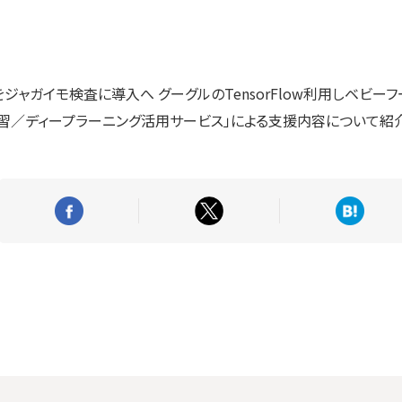
ャガイモ検査に導入へ グーグルのTensorFlow利用しベビーフ
習／ディープラーニング活用サービス」による支援内容について紹