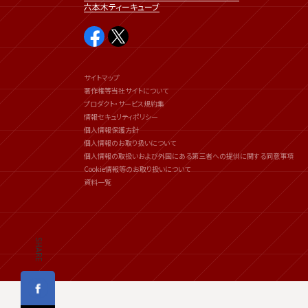
六本木ティーキューブ
サイトマップ
著作権等当社サイトについて
プロダクト・サービス規約集
情報セキュリティポリシー
個人情報保護方針
個人情報のお取り扱いについて
個人情報の取扱いおよび外国にある第三者への提供に関する同意事項
Cookie情報等のお取り扱いについて
資料一覧
SHARE