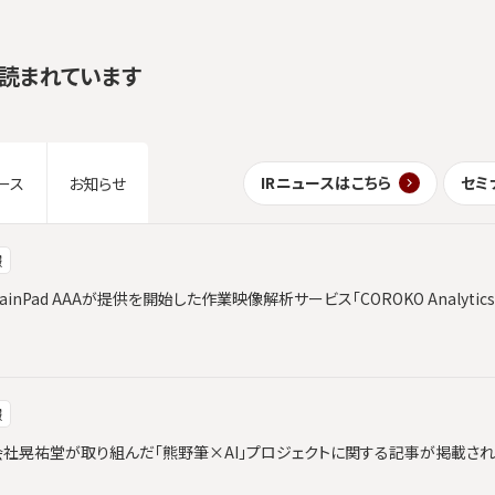
読まれています
IRニュースはこちら
セミ
ース
お知らせ
報
ainPad AAAが提供を開始した作業映像解析サービス「COROKO Analyt
報
と株式会社晃祐堂が取り組んだ「熊野筆×AI」プロジェクトに関する記事が掲載さ