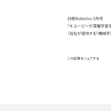
日経Robotics 3月号
「キユーピーが深層学習をジ
（当社が提供する「機械学
この記事をシェアする