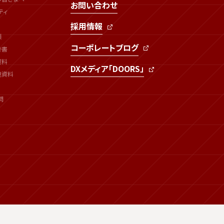
お問い合わせ
ティ
採用情報
類
コーポレートブログ
告書
資料
DXメディア「DOORS」
連資料
問