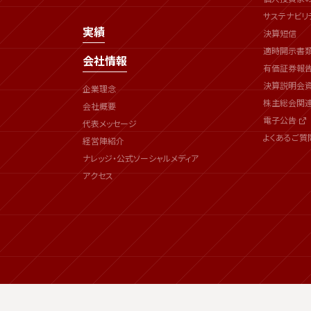
サステナビリ
実績
決算短信
適時開示書
会社情報
有価証券報
決算説明会
企業理念
株主総会関
会社概要
電子公告
代表メッセージ
よくあるご質
経営陣紹介
ナレッジ・公式ソーシャルメディア
アクセス