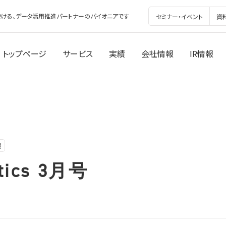
ける、データ活用推進パートナーのパイオニアです
セミナー・イベント
資
トップページ
サービス
実績
会社情報
IR情報
報
ics 3月号