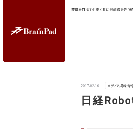
変革を目指す企業と共に最前線を走り続
2017.02.10
メディア掲載情
日経Robot