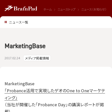
ホーム
ニューストップ
ニュース（お知らせ）
ニュース一覧
MarketingBase
2017.02.24
メディア掲載情報
MarketingBase
「Probance活用で実現したゲオのOne to Oneマーケテ
ィング」
（当社が開催した「Probance Day」の講演レポートが掲
載）