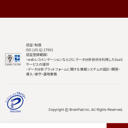
認証・制度
ISO (JIS Q) 27001
認証登録範囲：
・webレコメンデーションならびにデータ分析技術を利用したSaaS
サービスの提供
・データ分析プラットフォームに関する情報システムの設計・開発・
導入・保守・運用業務
Copyright © BrainPad lnc. All Rights Reserved.