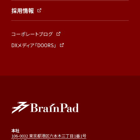
採用情報
コーポレートブログ
DXメディア「DOORS」
本社
106-0032 東京都港区六本木三丁目1番1号