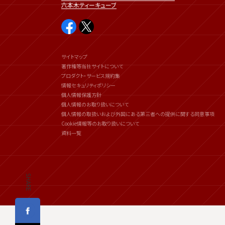
六本木ティーキューブ
サイトマップ
著作権等当社サイトについて
プロダクト・サービス規約集
情報セキュリティポリシー
個人情報保護方針
個人情報のお取り扱いについて
個人情報の取扱いおよび外国にある第三者への提供に関する同意事項
Cookie情報等のお取り扱いについて
資料一覧
SHARE