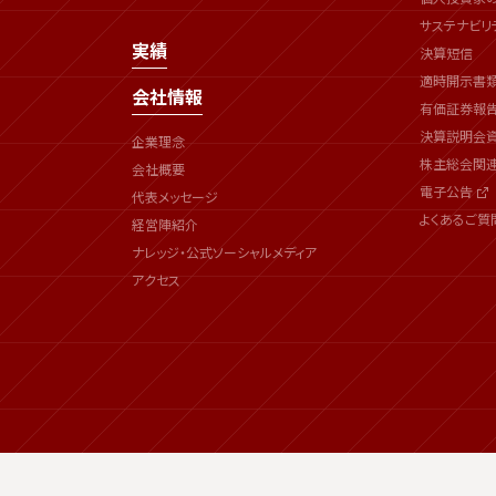
サステナビリ
実績
決算短信
適時開示書
会社情報
有価証券報
決算説明会
企業理念
株主総会関
会社概要
電子公告
代表メッセージ
よくあるご質
経営陣紹介
ナレッジ・公式ソーシャルメディア
アクセス