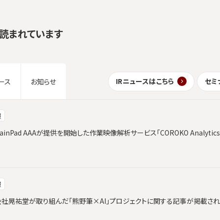
読まれています
IRニュースはこちら
セミ
ース
お知らせ
報
ainPad AAAが提供を開始した作業映像解析サービス「COROKO Analyt
報
と株式会社晃祐堂が取り組んだ「熊野筆×AI」プロジェクトに関する記事が掲載さ