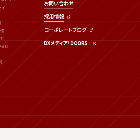
お問い合わせ
ティ
採用情報
類
コーポレートブログ
告書
資料
DXメディア「DOORS」
連資料
問